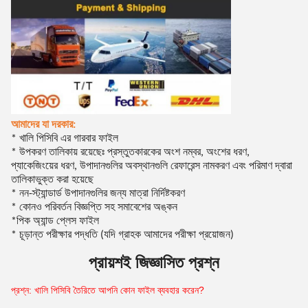
আমাদের যা দরকার:
* খালি পিসিবি এর গারবার ফাইল
* উপকরণ তালিকায় রয়েছেঃ প্রস্তুতকারকের অংশ নম্বর, অংশের ধরণ,
প্যাকেজিংয়ের ধরণ, উপাদানগুলির অবস্থানগুলি রেফারেন্স নামকরণ এবং পরিমাণ দ্বারা
তালিকাভুক্ত করা হয়েছে
* নন-স্ট্যান্ডার্ড উপাদানগুলির জন্য মাত্রা নির্দিষ্টকরণ
* কোনও পরিবর্তন বিজ্ঞপ্তি সহ সমাবেশের অঙ্কন
পিক অ্যান্ড প্লেস ফাইল
*
* চূড়ান্ত পরীক্ষার পদ্ধতি (যদি গ্রাহক আমাদের পরীক্ষা প্রয়োজন)
প্রায়শই জিজ্ঞাসিত প্রশ্ন
প্রশ্ন: খালি পিসিবি তৈরিতে আপনি কোন ফাইল ব্যবহার করেন?