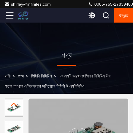
shirley@infinites.com
0086-755-27839400
উদ্ধৃতি
পণ্য
বাড়ি
>
পণ্য
>
পিসিবি পিসিবিএ
>
এসএমটি কারখানাসম্মিলন পিসিবিএ উচ্চ
মানের পাওয়ার এম্প্লিফায়ার মাল্টিলেয়ার পিসিবি ই এমপিসিবিএ