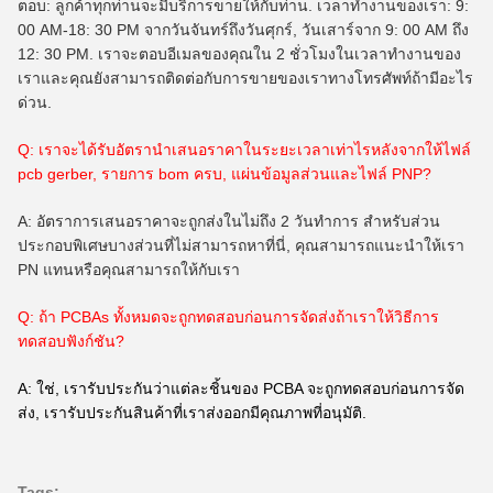
ตอบ: ลูกค้าทุกท่านจะมีบริการขายให้กับท่าน. เวลาทํางานของเรา: 9:
00 AM-18: 30 PM จากวันจันทร์ถึงวันศุกร์, วันเสาร์จาก 9: 00 AM ถึง
12: 30 PM. เราจะตอบอีเมลของคุณใน 2 ชั่วโมงในเวลาทํางานของ
เราและคุณยังสามารถติดต่อกับการขายของเราทางโทรศัพท์ถ้ามีอะไร
ด่วน.
Q: เราจะได้รับอัตรานําเสนอราคาในระยะเวลาเท่าไรหลังจากให้ไฟล์
pcb gerber, รายการ bom ครบ, แผ่นข้อมูลส่วนและไฟล์ PNP?
A: อัตราการเสนอราคาจะถูกส่งในไม่ถึง 2 วันทําการ สําหรับส่วน
ประกอบพิเศษบางส่วนที่ไม่สามารถหาที่นี่, คุณสามารถแนะนําให้เรา
PN แทนหรือคุณสามารถให้กับเรา
Q: ถ้า PCBAs ทั้งหมดจะถูกทดสอบก่อนการจัดส่งถ้าเราให้วิธีการ
ทดสอบฟังก์ชัน?
A: ใช่, เรารับประกันว่าแต่ละชิ้นของ PCBA จะถูกทดสอบก่อนการจัด
ส่ง, เรารับประกันสินค้าที่เราส่งออกมีคุณภาพที่อนุมัติ.
Tags: