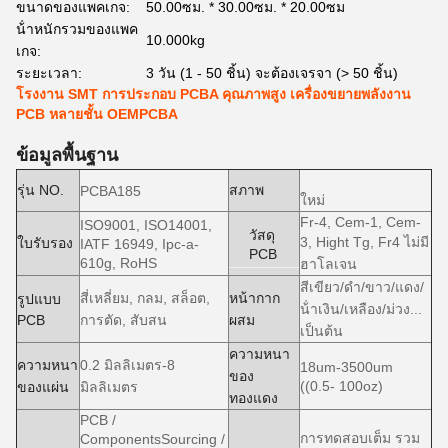
ขนาดของแพคเกจ:
50.00ซม. * 30.00ซม. * 20.00ซม
น้ําหนักรวมของแพค
10.000kg
เกจ:
ระยะเวลา:
3 วัน (1 - 50 ชิ้น) จะต้องเจรจา (> 50 ชิ้น)
โรงงาน SMT การประกอบ PCBA คุณภาพสูง เครื่องขยายพลังงาน
PCB หลายชั้น OEMPCBA
ข้อมูลพื้นฐาน
รุ่น NO.
สภาพ
PCBA185
ใหม่
Fr-4, Cem-1, Cem-
ISO9001, ISO14001,
วัสดุ
3, Hight Tg, Fr4 ไม่มี
ใบรับรอง
IATF 16949, Ipc-a-
PCB
610g, RoHS
ฮาโลเจน
สีเขียว/ดํา/ขาว/แดง/
สี่เหลี่ยม, กลม, สล็อต,
หน้ากาก
รูปแบบ
น้ําเงิน/เหลือง/ม่วง...
PCB
การตัด, สับสน
ผสม
เป็นต้น
ความหนา
ความหนา
0.2 มิลลิเมตร-8
18um-3500um
ของ
((0.5- 100oz)
ของแผ่น
มิลลิเมตร
ทองแดง
PCB /
การทดสอบเต็ม รวม
ComponentsSourcing /