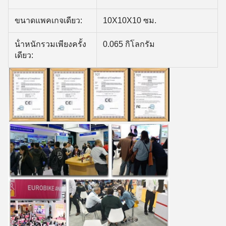
ขนาดแพคเกจเดียว:
10X10X10 ซม.
น้ําหนักรวมเพียงครั้ง
0.065 กิโลกรัม
เดียว: