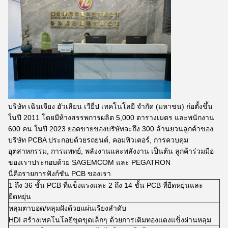
บริษัท เฉินเจียง ฮัวเลียน เวียี่ป เทคโนโลยี จํากัด (มหาชน) ก่อตั้งขึ้น
ในปี 2011 โดยมีห้างสรรพการผลิต 5,000 ตารางเมตร และพนักงาน
600 คน ในปี 2023 ยอดขายของบริษัทจะถึง 300 ล้านยวนลูกค้าของ
บริษัท PCBA ประกอบด้วยรถยนต์, คอมพิวเตอร์, การควบคุม
อุตสาหกรรม, การแพทย์, พลังงานและพลังงาน เป็นต้น ลูกค้าร่วมมือ
ของเราประกอบด้วย SAGEMCOM และ PEGATRON
นี่คือรายการฟังก์ชัน PCB ของเรา
1 ถึง 36 ชั้น PCB ที่แข็งแรงและ 2 ถึง 14 ชั้น PCB ที่ยืดหยุ่นและ
ยืดหยุ่น
หลุมตาบอด/หลุมฝังด้วยแผ่นเรียงลําดับ
HDI สร้างเทคโนโลยีขุดขุดเล็กๆ ด้วยการเติมทองแดงแข็งผ่านหลุม