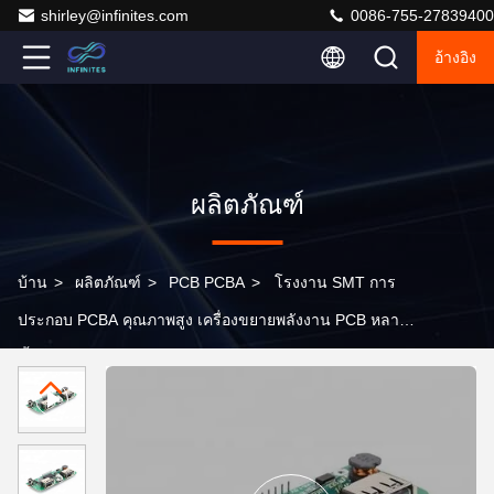
shirley@infinites.com
0086-755-27839400
อ้างอิง
ผลิตภัณฑ์
บ้าน
>
ผลิตภัณฑ์
>
PCB PCBA
>
โรงงาน SMT การ
ประกอบ PCBA คุณภาพสูง เครื่องขยายพลังงาน PCB หลาย
ชั้น OEMPCBA