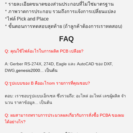
* รายละเอียดขนาดของส่วนประกอบที่ไม่ใช่มาตรฐาน
* ภาพวาดการประกอบ รวมถึงการแจ้งการเปลี่ยนแปลง
ไฟล์ Pick and Place
*
* ขั้นตอนการทดสอบสุดท้าย (ถ้าลูกค้าต้องการเราทดสอบ)
FAQ
Q: คุณใช้ไฟล์อะไรในการผลิต PCB เปลือย?
A: Gerber RS-274X, 274D, Eagle และ AutoCAD ของ DXF,
DWG,
genesis2000... เป็นต้น
Q:รูปแบบของ B คืออะไร
om
รายการที่คุณชอบ?
ตอบ: เราชอบรูปแบบเอ็กเซล ซึ่งรวมถึง: อะไหล่ อะไหล่ เลขผู้ผลิต จํา
นวน ราคาข้อมูล... เป็นต้น
Q: ผมสามารถทราบการประมวลผลเกี่ยวกับการสั่งซื้อ PCBA ของผม
ได้อย่างไร?