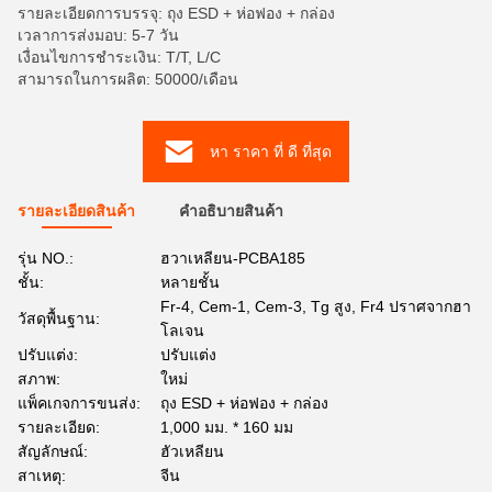
รายละเอียดการบรรจุ: ถุง ESD + ห่อฟอง + กล่อง
เวลาการส่งมอบ: 5-7 วัน
เงื่อนไขการชำระเงิน: T/T, L/C
สามารถในการผลิต: 50000/เดือน
หา ราคา ที่ ดี ที่สุด
รายละเอียดสินค้า
คําอธิบายสินค้า
รุ่น NO.:
ฮวาเหลียน-PCBA185
ชั้น:
หลายชั้น
Fr-4, Cem-1, Cem-3, Tg สูง, Fr4 ปราศจากฮา
วัสดุพื้นฐาน:
โลเจน
ปรับแต่ง:
ปรับแต่ง
สภาพ:
ใหม่
แพ็คเกจการขนส่ง:
ถุง ESD + ห่อฟอง + กล่อง
รายละเอียด:
1,000 มม. * 160 มม
สัญลักษณ์:
ฮัวเหลียน
สาเหตุ:
จีน