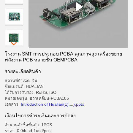
โรงงาน SMT การประกอบ PCBA คุณภาพสูง เครื่องขยาย
พลังงาน PCB หลายชั้น OEMPCBA
รายละเอียดสินค้า
สถานที่กำเนิด: จีน
ชื่อแบรนด์: HUALIAN
ได้รับการรับรอง: RoHS, ISO
หมายเลขรุ่น: ฮวาเหลียน-PCBA185
เอกสาร:
Introduction of Hualian(1)....).pptx
เงื่อนไขการชําระเงินและการจัดส่ง
จำนวนสั่งซื้อขั้นต่ำ: 1PCS
ราคา: 0.04usd-1usd/pcs