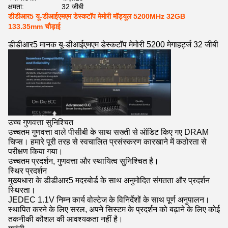
क्षमता:
32 जीबी
डीडीआर5 यू-डीआईएमएम डेस्कटॉप मेमोरी मॉड्यूल 5200MHz 32GB
133.35mm चौड़ाई
डीडीआर5 मानक यू-डीआईएमएम डेस्कटॉप मेमोरी 5200 मेगाहर्ट्ज 32 जीबी
उच्च गुणवत्ता सुनिश्चित
उच्चतम गुणवत्ता वाले पीसीबी के साथ सख्ती से ऑडिट किए गए DRAM
चिप्स। हमारे पूरी तरह से स्वचालित प्रसंस्करण कारखाने में कठोरता से
परीक्षण किया गया।
उच्चतम प्रदर्शन, गुणवत्ता और स्थायित्व सुनिश्चित है।
स्थिर प्रदर्शन
मुख्यधारा के डीडीआर5 मदरबोर्ड के साथ अनुमोदित संगतता और प्रदर्शन
स्थिरता।
JEDEC 1.1V निम्न कार्य वोल्टेज के विनिर्देशों के साथ पूर्ण अनुपालन।
स्थापित करने के लिए सरल, अपने सिस्टम के प्रदर्शन को बढ़ाने के लिए कोई
तकनीकी कौशल की आवश्यकता नहीं है।