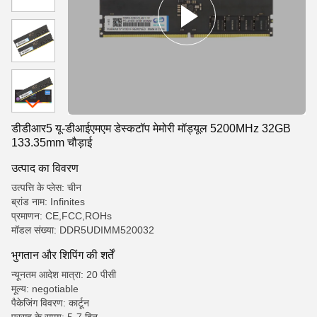
डीडीआर5 यू-डीआईएमएम डेस्कटॉप मेमोरी मॉड्यूल 5200MHz 32GB
133.35mm चौड़ाई
उत्पाद का विवरण
उत्पत्ति के प्लेस: चीन
ब्रांड नाम: Infinites
प्रमाणन: CE,FCC,ROHs
मॉडल संख्या: DDR5UDIMM520032
भुगतान और शिपिंग की शर्तें
न्यूनतम आदेश मात्रा: 20 पीसी
मूल्य: negotiable
पैकेजिंग विवरण: कार्टून