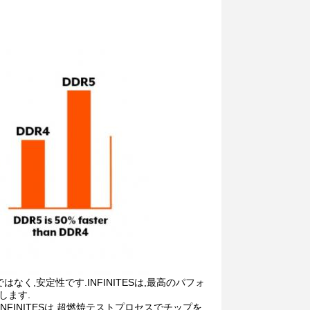
く,安定性です.INFINITESは,最高のパフォ
します.
FINITESは,超燃焼テストプロセスでチップを