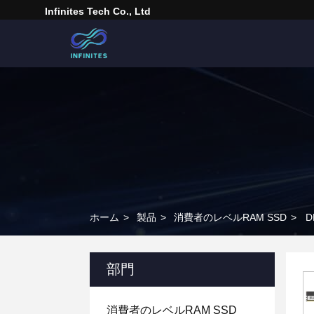
Infinites Tech Co., Ltd
ホーム
>
製品
>
消費者のレベルRAM SSD
>
D
部門
消費者のレベルRAM SSD