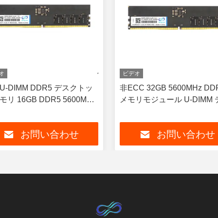
オ
ビデオ
U-DIMM DDR5 デスクトッ
非ECC 32GB 5600MHz DD
リ 16GB DDR5 5600MHz
メモリモジュール U-DIMM 
M 非ECC
トップコンピュータ用
お問い合わせ
お問い合わせ