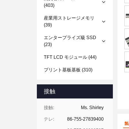
(403)
産業用ストレージメモリ
(39)
エンタープライズ級 SSD
(23)
TFT LCD モジュール
(44)
プリント基板基板
(310)
接触
接触:
Ms. Shirley
テレ:
86-755-27839400
製