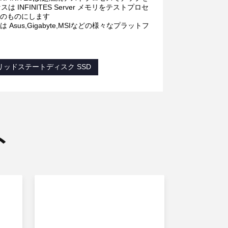
FINITES Server メモリをテストプロセ
高のものにします
sus,Gigabyte,MSIなどの様々なプラットフ
リッドステートディスク SSD
ト