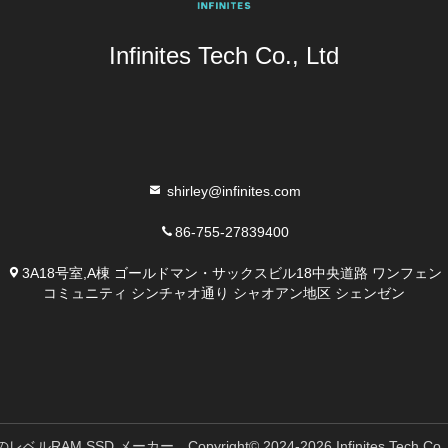
Infinites Tech Co., Ltd
shirley@infinites.com
86-755-27839400
3A18号室,A棟 ゴールドマン・サックスビル18中央道路 ワンフェン
コミュニティ シンチャオ通り シャオアン地区 シェンゼン
RAM SSD メーカー。Copyright© 2024-2026 Infinites Tech Co.