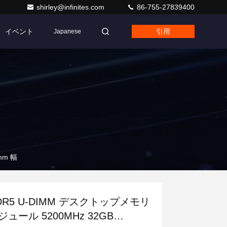
shirley@infinites.com
86-755-27839400
イベント
引用
Japanese
mm 幅
DR5 U-DIMM デスクトップメモリ
ジュール 5200MHz 32GB