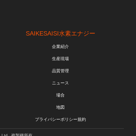
SAIKESAISI水素エナジー
企業紹介
生産現場
品質管理
ニュース
場合
地図
プライバシーポリシー規約
, Ltd . 複製権所有。