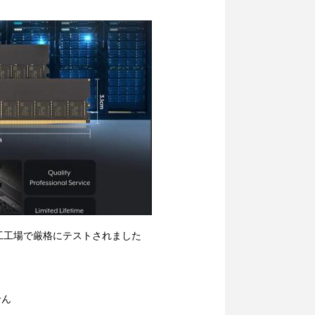
加工工場で厳格にテストされました
せん