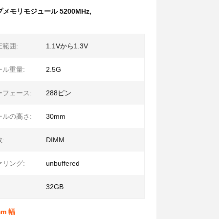
メモリモジュール 5200MHz
,
範囲:
1.1Vから1.3V
ル重量:
2.5G
ーフェース:
288ピン
ールの高さ:
30mm
:
DIMM
リング:
unbuffered
32GB
mm 幅