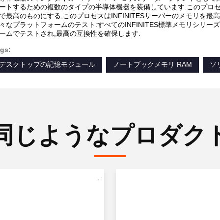
ートするための複数のタイプの半導体機器を装備しています.このプロセスは IN
で最高のものにする,このプロセスはINFINITESサーバーのメモリを最
々なプラットフォームのテスト:すべてのINFINITES標準メモリシリーズは A
ームでテストされ,最高の互換性を確保します.
gs:
デスクトップの記憶モジュール
ノートブックメモリ RAM
ソ
同じようなプロダク