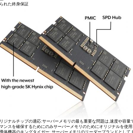
られた終身保証
リジナルチップの適応:サーバーメモリの最も重要な問題は,速度や容量ではな
マンスを確保するためにのみサーバーメモリのためにオリジナルを使用
導体機器のキングタイガー: サーバーメモリのリーダーブランドとして,IN