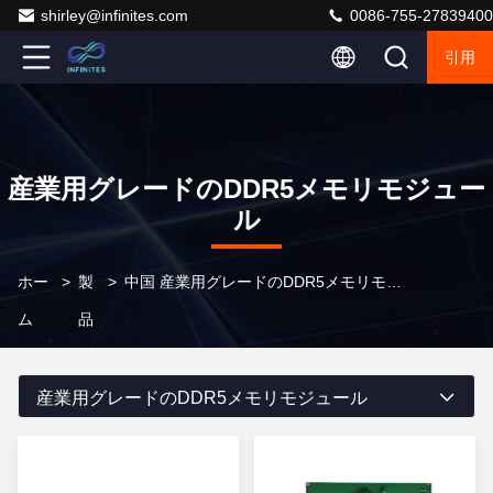
shirley@infinites.com
0086-755-27839400
引用
産業用グレードのDDR5メモリモジュー
ル
ホー
>
製
>
中国 産業用グレードのDDR5メモリモジュール
ム
品
産業用グレードのDDR5メモリモジュール