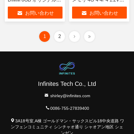
ップ キングタイガー 半
PC4-12800
お問い合わせ
お問い合わせ
導体機器 高データ転送速
度のための安定したパフ
ォーマンス
1
2
Infinites Tech Co., Ltd
shirley@infinites.com
0086-755-27839400
3A18号室,A棟 ゴールドマン・サックスビル18中央道路 ワ
ンフェンコミュニティ シンチャオ通り シャオアン地区 シェ
ンゼン