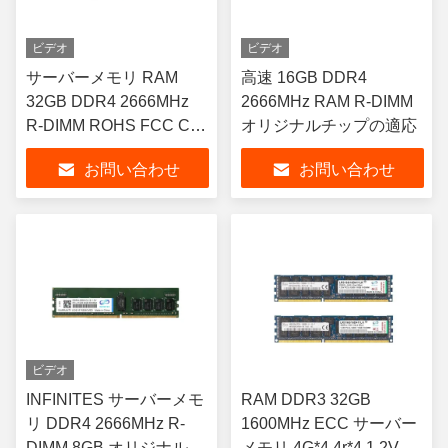
ビデオ
ビデオ
サーバーメモリ RAM
高速 16GB DDR4
32GB DDR4 2666MHz
2666MHz RAM R-DIMM
R-DIMM ROHS FCC CE
オリジナルチップの適応
認証
お問い合わせ
お問い合わせ
ビデオ
INFINITES サーバーメモ
RAM DDR3 32GB
リ DDR4 2666MHz R-
1600MHz ECC サーバー
DIMM 8GB オリジナルチ
メモリ 4G*4 4r*4 1.2V