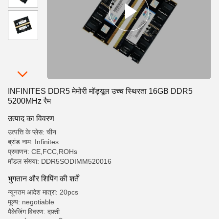
INFINITES DDR5 मेमोरी मॉड्यूल उच्च स्थिरता 16GB DDR5
5200MHz रैम
उत्पाद का विवरण
उत्पत्ति के प्लेस: चीन
ब्रांड नाम: Infinites
प्रमाणन: CE,FCC,ROHs
मॉडल संख्या: DDR5SODIMM520016
भुगतान और शिपिंग की शर्तें
न्यूनतम आदेश मात्रा: 20pcs
मूल्य: negotiable
पैकेजिंग विवरण: दफ़्ती