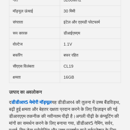
गति
5200MHz
मॉड्यूल ऊंचाई
30 मिमी
संगतता
इंटेल और एएमडी प्लेटफार्म
रूप कारक
डीआईएमएम
वोल्टेज
1.1V
बफरिंग
बफर रहित
सीएएस विलंबता
CL19
क्षमता
16GB
उत्पाद का अवलोकन
द
डीडीआर5 मेमोरी मॉड्यूल
यह डीडीआर4 की तुलना में उच्च बैंडविड्थ,
बढ़ी हुई क्षमता और बेहतर दक्षता प्रदान करने के लिए डिज़ाइन की गई
डीआरएएम तकनीक की नवीनतम पीढ़ी है।अगली पीढ़ी के कंप्यूटिंग की
मांगों का समर्थन करने के लिए बनाया गया, डीडीआर5 गेमिंग, सर्वर,