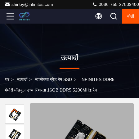
shirley@infinites.com
0086-755-27839400
बोली
उत्पादों
घर
>
उत्पादों
>
उपभोक्ता ग्रेड रैम SSD
>
INFINITES DDR5
मेमोरी मॉड्यूल उच्च स्थिरता 16GB DDR5 5200MHz रैम