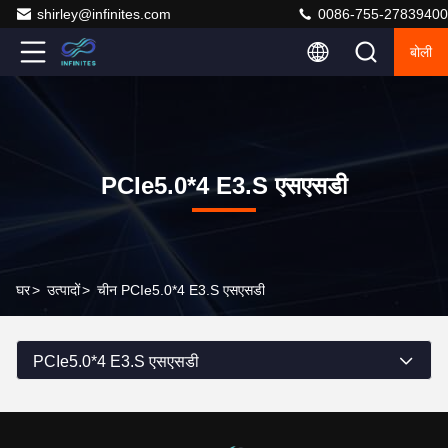
shirley@infinites.com
0086-755-27839400
बोली
PCIe5.0*4 E3.S एसएसडी
घर
>
उत्पादों
>
चीन PCIe5.0*4 E3.S एसएसडी
PCIe5.0*4 E3.S एसएसडी