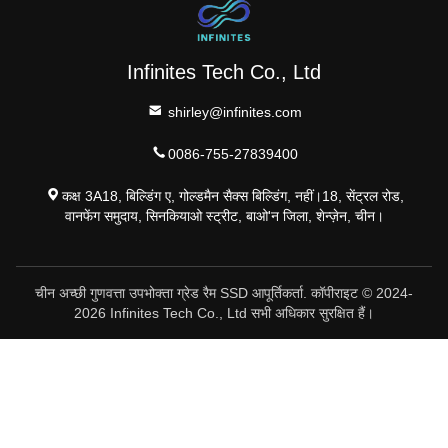
Infinites Tech Co., Ltd
shirley@infinites.com
0086-755-27839400
कक्ष 3A18, बिल्डिंग ए, गोल्डमैन सैक्स बिल्डिंग, नहीं।18, सेंट्रल रोड,
वानफेंग समुदाय, सिनकियाओ स्ट्रीट, बाओ'न जिला, शेन्ज़ेन, चीन।
चीन अच्छी गुणवत्ता उपभोक्ता ग्रेड रैम SSD आपूर्तिकर्ता. कॉपीराइट © 2024-
2026 Infinites Tech Co., Ltd सभी अधिकार सुरक्षित हैं।