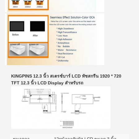
KINGPINS 12.3 นิ้ว สเตรช์บาร์ LCD ทัชสกรีน 1920 * 720
TFT 12.3 นิ้ว LCD Display สําหรับรถ