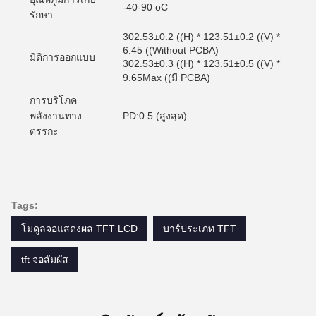
-40-90 oC
รักษา
302.53±0.2 ((H) * 123.51±0.2 ((V) *
6.45 ((Without PCBA)
มิติการออกแบบ
302.53±0.3 ((H) * 123.51±0.5 ((V) *
9.65Max ((มี PCBA)
การบริโภค
พลังงานทาง
PD:0.5 (สูงสุด)
ตรรกะ
Tags:
โมดูลจอแสดงผล TFT LCD
บาร์ประเภท TFT
tft จอสัมผัส