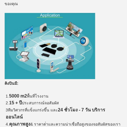
ของคุณ
คิงปินมี:
5000 m2
1.
พื้นที่โรงงาน
15 + ปี
2.
ประสบการณ์จอสัมผัส
24 ชั่วโมง - 7 วัน บริการ
3ทีมวิศวกรที่แข็งแกร่งขึ้น และ
ออนไลน์
คุณภาพสูง
4.
& ราคาต่ําและความน่าเชื่อถือสูงของจอสัมผัสของเรา