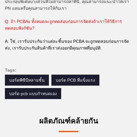
ประกอบพิเศษบางส่วนที่ไม่สามารถหาที่นี่, คุณสามารถแนะนําให้เรา
PN แทนหรือคุณสามารถให้กับเรา
Q: ถ้า PCBAs ทั้งหมดจะถูกทดสอบก่อนการจัดส่งถ้าเราให้วิธีการ
ทดสอบฟังก์ชัน?
A: ใช่, เรารับประกันว่าแต่ละชิ้นของ PCBA จะถูกทดสอบก่อนการจัด
ส่ง, เรารับประกันสินค้าที่เราส่งออกมีคุณภาพที่อนุมัติ.
Tags:
บอร์ดพีซีบีหลายชั้น
บอร์ด PCB ที่แข็งแรง
บอร์ด pcb แบบกำหนดเอง
ผลิตภัณฑ์คล้ายกัน