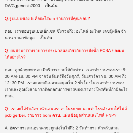
DWG,
genesis2000... เป็นต้น
Q:รูปแบบของ B คืออะไร
om
รายการที่คุณชอบ?
ตอบ: เราชอบรูปแบบเอ็กเซล ซึ่งรวมถึง: อะไหล่ อะไหล่ เลขผู้ผลิต จํา
นวน ราคาข้อมูล... เป็นต้น
Q: ผมสามารถทราบการประมวลผลเกี่ยวกับการสั่งซื้อ PCBA ของผม
ได้อย่างไร?
ตอบ: ลูกค้าทุกท่านจะมีบริการขายให้กับท่าน. เวลาทํางานของเรา: 9:
00 AM-18: 30 PM จากวันจันทร์ถึงวันศุกร์, วันเสาร์จาก 9: 00 AM ถึง
12: 30 PM. เราจะตอบอีเมลของคุณใน 2 ชั่วโมงในเวลาทํางานของ
เราและคุณยังสามารถติดต่อกับการขายของเราทางโทรศัพท์ถ้ามีอะไร
ด่วน.
Q: เราจะได้รับอัตรานําเสนอราคาในระยะเวลาเท่าไรหลังจากให้ไฟล์
pcb gerber, รายการ bom ครบ, แผ่นข้อมูลส่วนและไฟล์ PNP?
A: อัตราการเสนอราคาจะถูกส่งในไม่ถึง 2 วันทําการ สําหรับส่วน