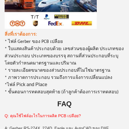
สิ่งที่เราต้องการ:
* ไฟล์ Gerber ของ PCB เปลือย
* ใบแสดงสินค้าประกอบด้วย: เลขส่วนของผู้ผลิต ประเภทของ
ส่วนประกอบ ประเภทของบรรจุ สถานที่ส่วนประกอบที่ระบุ
โดยตัวกําหนดมาตรฐานและปริมาณ
* รายละเอียดขนาดของส่วนประกอบที่ไม่ใช่มาตรฐาน
* ภาพวาดการประกอบ รวมถึงการแจ้งการเปลี่ยนแปลง
ไฟล์ Pick and Place
*
* ขั้นตอนการทดสอบสุดท้าย (ถ้าลูกค้าต้องการเราทดสอบ)
FAQ
Q: คุณใช้ไฟล์อะไรในการผลิต PCB เปลือย?
A: Gerber RS-274X, 274D, Eagle และ AutoCAD ของ DXF,