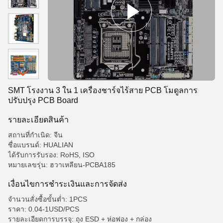
SMT โรงงาน 3 ใน 1 เครื่องชาร์จไร้สาย PCB โมดูลการ
ปรับปรุง PCB Board
รายละเอียดสินค้า
สถานที่กำเนิด: จีน
ชื่อแบรนด์: HUALIAN
ได้รับการรับรอง: RoHS, ISO
หมายเลขรุ่น: ฮวาเหลียน-PCBA185
เงื่อนไขการชําระเงินและการจัดส่ง
จำนวนสั่งซื้อขั้นต่ำ: 1PCS
ราคา: 0.04-1USD/PCS
รายละเอียดการบรรจุ: ถุง ESD + ห่อฟอง + กล่อง