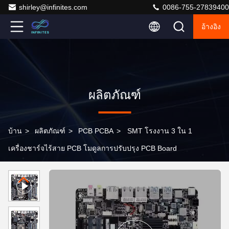
shirley@infinites.com
0086-755-27839400
อ้างอิง
ผลิตภัณฑ์
บ้าน
>
ผลิตภัณฑ์
>
PCB PCBA
>
SMT โรงงาน 3 ใน 1
เครื่องชาร์จไร้สาย PCB โมดูลการปรับปรุง PCB Board