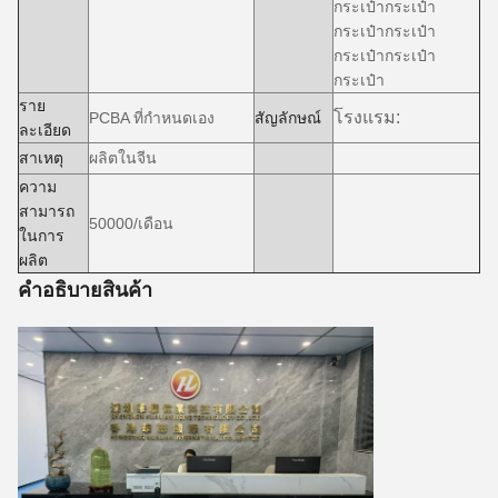
กระเป๋ากระเป๋า
กระเป๋ากระเป๋า
กระเป๋ากระเป๋า
กระเป๋า
ราย
โรงแรม:
PCBA ที่กําหนดเอง
สัญลักษณ์
ละเอียด
สาเหตุ
ผลิตในจีน
ความ
สามารถ
50000/เดือน
ในการ
ผลิต
คําอธิบายสินค้า