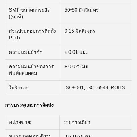
SMT ขนาดการผลิต
50*50 มิลลิเมตร
((นาที)
ส่วนประกอบการติดตั้ง
0.15 มิลลิเมตร
Pitch
ความแม่นยําซ้ํา
± 0.01 มม.
ความแม่นยําของการ
± 0.025 มม
พิมพ์ผสมผสม
ใบรับรอง
ISO9001, ISO16949, ROHS
การบรรจุและการจัดส่ง
หน่วยขาย:
รายการเดียว
ขนาดแพคเกจเดียว:
10X10X8 ซม.