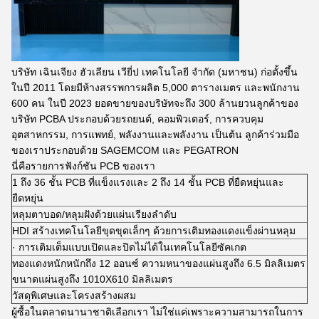
บริษัท เฉินเจียง ฮัวเลียน เวียี่ป เทคโนโลยี จํากัด (มหาชน) ก่อตั้งขึ้น
ในปี 2011 โดยมีห้างสรรพการผลิต 5,000 ตารางเมตร และพนักงาน
600 คน ในปี 2023 ยอดขายของบริษัทจะถึง 300 ล้านยวนลูกค้าของ
บริษัท PCBA ประกอบด้วยรถยนต์, คอมพิวเตอร์, การควบคุม
อุตสาหกรรม, การแพทย์, พลังงานและพลังงาน เป็นต้น ลูกค้าร่วมมือ
ของเราประกอบด้วย SAGEMCOM และ PEGATRON
นี่คือรายการฟังก์ชัน PCB ของเรา
1 ถึง 36 ชั้น PCB ที่แข็งแรงและ 2 ถึง 14 ชั้น PCB ที่ยืดหยุ่นและ
ยืดหยุ่น
หลุมตาบอด/หลุมฝังด้วยแผ่นเรียงลําดับ
HDI สร้างเทคโนโลยีขุดขุดเล็กๆ ด้วยการเติมทองแดงแข็งผ่านหลุม
· การเติมเต็มแบบเปิดและปิดไม่ได้ในเทคโนโลยีซัคเกต
ทองแดงหนักหนักถึง 12 ออนซ์ ความหนาของแผ่นสูงถึง 6.5 มิลลิเมตร
ขนาดแผ่นสูงถึง 1010X610 มิลลิเมตร
วัสดุพิเศษและโครงสร้างผสม
ผู้ซื้อในตลาดนานาชาติเลือกเรา ไม่ใช่แค่เพราะความสามารถในการ