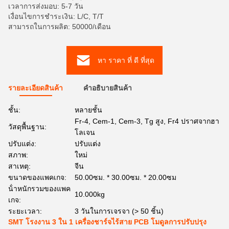
เวลาการส่งมอบ: 5-7 วัน
เงื่อนไขการชำระเงิน: L/C, T/T
สามารถในการผลิต: 50000/เดือน
หา ราคา ที่ ดี ที่สุด
รายละเอียดสินค้า
คําอธิบายสินค้า
ชั้น:
หลายชั้น
Fr-4, Cem-1, Cem-3, Tg สูง, Fr4 ปราศจากฮา
วัสดุพื้นฐาน:
โลเจน
ปรับแต่ง:
ปรับแต่ง
สภาพ:
ใหม่
สาเหตุ:
จีน
ขนาดของแพคเกจ:
50.00ซม. * 30.00ซม. * 20.00ซม
น้ําหนักรวมของแพค
10.000kg
เกจ:
ระยะเวลา:
3 วันในการเจรจา (> 50 ชิ้น)
SMT โรงงาน 3 ใน 1 เครื่องชาร์จไร้สาย PCB โมดูลการปรับปรุง