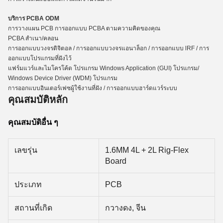
บริการ PCBA ODM
การวางแผน PCB การออกแบบ PCBA ตามความคิดของคุณ
PCBA สําเนา/คลอน
การออกแบบวงจรดิจิตอล / การออกแบบวงจรแอนาล็อก / การออกแบบ lRF / การ
ออกแบบโปรแกรมที่ฝังไว้
แฟร์มแวร์และไมโครโค้ด โปรแกรม Windows Application (GUI) โปรแกรม/
Windows Device Driver (WDM) โปรแกรม
การออกแบบอินเตอร์เฟซผู้ใช้งานที่ฝัง / การออกแบบฮาร์ดแวร์ระบบ
คุณสมบัติหลัก
คุณสมบัติอื่น ๆ
เลขรุ่น
1.6MM 4L + 2L Rig-Flex
Board
ประเภท
PCB
สถานที่เกิด
กวางดง, จีน