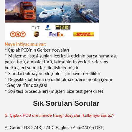
Neye ihtiyacımız var:
* Çıplak PCB'nin Gerber dosyaları
* Malzeme listesi şunları içerir: Üreticinin parça numarası,
parça türü, ambalaj türü, bileşenlerin yerleri referans
belirteçleri ve miktarı ile listelenmiştir
* Standart olmayan bileşenler için boyut özellikleri
* Değişiklik bildirimi de dahil olmak üzere montaj çizimi
Seç ve Yer dosyası
*
* Son test prosedürleri (müşteri bize test gerekirse)
Sık Sorulan Sorular
S: Çıplak PCB üretiminde hangi dosyaları kullanıyorsunuz?
A: Gerber RS-274X, 274D, Eagle ve AutoCAD'in DXF,