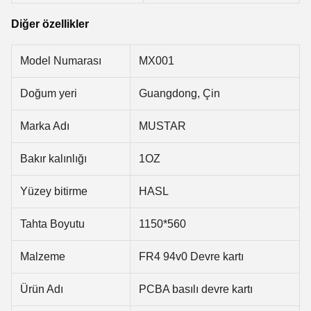
Diğer özellikler
Model Numarası
MX001
Doğum yeri
Guangdong, Çin
Marka Adı
MUSTAR
Bakır kalınlığı
1OZ
Yüzey bitirme
HASL
Tahta Boyutu
1150*560
Malzeme
FR4 94v0 Devre kartı
Ürün Adı
PCBA basılı devre kartı