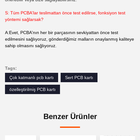
S: Tüm PCBA'lar teslimattan önce test edilirse, fonksiyon test
yöntemi sağlarsak?
A:Evet, PCBA'nın her bir parçasının sevkiyattan önce test
edilmesini sağlıyoruz, gönderdiğimiz malların onaylanmış kaliteye
sahip olmasını sağlıyoruz.
Tags:
Çok katmanlı pcb kartı
Sert PCB kartı
özelleştirilmiş PCB kartı
Benzer Ürünler