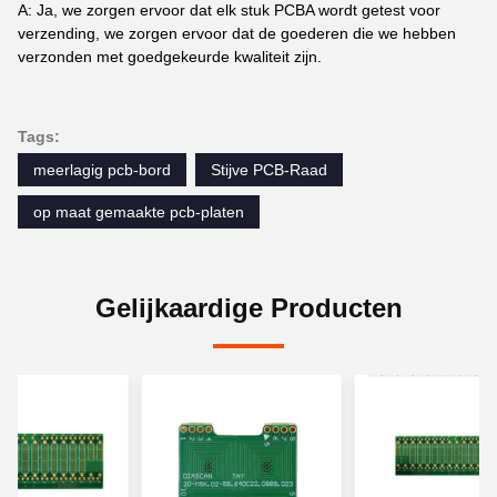
A: Ja, we zorgen ervoor dat elk stuk PCBA wordt getest voor
verzending, we zorgen ervoor dat de goederen die we hebben
verzonden met goedgekeurde kwaliteit zijn.
Tags:
meerlagig pcb-bord
Stijve PCB-Raad
op maat gemaakte pcb-platen
Gelijkaardige Producten