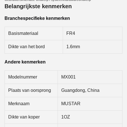
Belangrijkste kenmerken
Branchespecifieke kenmerken
Basismateriaal
FR4
Dikte van het bord
1.6mm
Andere kenmerken
Modelnummer
MX001
Plaats van oorsprong
Guangdong, China
Merknaam
MUSTAR
Dikte van koper
1OZ