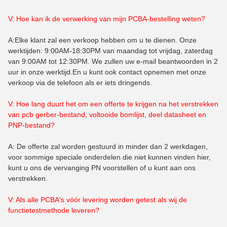
V: Hoe kan ik de verwerking van mijn PCBA-bestelling weten?
A:Elke klant zal een verkoop hebben om u te dienen. Onze
werktijden: 9:00AM-18:30PM van maandag tot vrijdag, zaterdag
van 9:00AM tot 12:30PM. We zullen uw e-mail beantwoorden in 2
uur in onze werktijd.En u kunt ook contact opnemen met onze
verkoop via de telefoon als er iets dringends.
V: Hoe lang duurt het om een offerte te krijgen na het verstrekken
van pcb gerber-bestand, voltooide bomlijst, deel datasheet en
PNP-bestand?
A: De offerte zal worden gestuurd in minder dan 2 werkdagen,
voor sommige speciale onderdelen die niet kunnen vinden hier,
kunt u ons de vervanging PN voorstellen of u kunt aan ons
verstrekken.
V: Als alle PCBA's vóór levering worden getest als wij de
functietestmethode leveren?