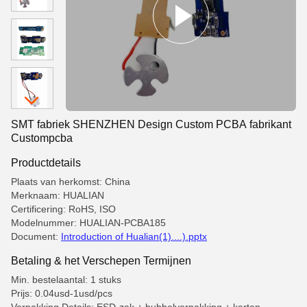
SMT fabriek SHENZHEN Design Custom PCBA fabrikant
Custompcba
Productdetails
Plaats van herkomst: China
Merknaam: HUALIAN
Certificering: RoHS, ISO
Modelnummer: HUALIAN-PCBA185
Document:
Introduction of Hualian(1)....).pptx
Betaling & het Verschepen Termijnen
Min. bestelaantal: 1 stuks
Prijs: 0.04usd-1usd/pcs