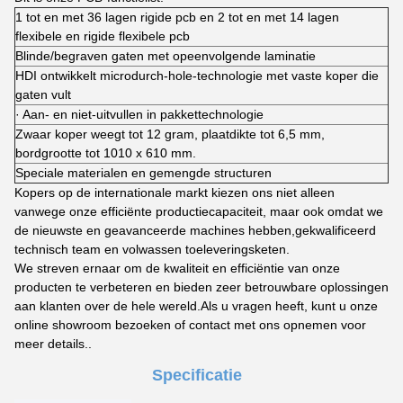
1 tot en met 36 lagen rigide pcb en 2 tot en met 14 lagen
flexibele en rigide flexibele pcb
Blinde/begraven gaten met opeenvolgende laminatie
HDI ontwikkelt microdurch-hole-technologie met vaste koper die
gaten vult
· Aan- en niet-uitvullen in pakkettechnologie
Zwaar koper weegt tot 12 gram, plaatdikte tot 6,5 mm,
bordgrootte tot 1010 x 610 mm.
Speciale materialen en gemengde structuren
Kopers op de internationale markt kiezen ons niet alleen
vanwege onze efficiënte productiecapaciteit, maar ook omdat we
de nieuwste en geavanceerde machines hebben,gekwalificeerd
technisch team en volwassen toeleveringsketen.
We streven ernaar om de kwaliteit en efficiëntie van onze
producten te verbeteren en bieden zeer betrouwbare oplossingen
aan klanten over de hele wereld.Als u vragen heeft, kunt u onze
online showroom bezoeken of contact met ons opnemen voor
meer details..
Specificatie