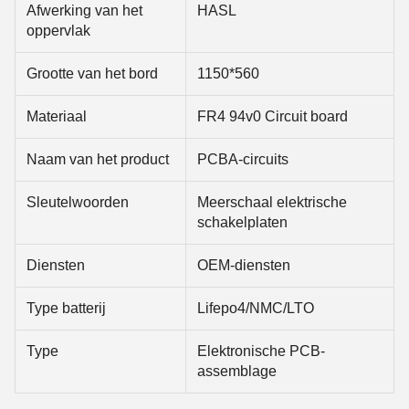
Afwerking van het
HASL
oppervlak
Grootte van het bord
1150*560
Materiaal
FR4 94v0 Circuit board
Naam van het product
PCBA-circuits
Sleutelwoorden
Meerschaal elektrische
schakelplaten
Diensten
OEM-diensten
Type batterij
Lifepo4/NMC/LTO
Type
Elektronische PCB-
assemblage