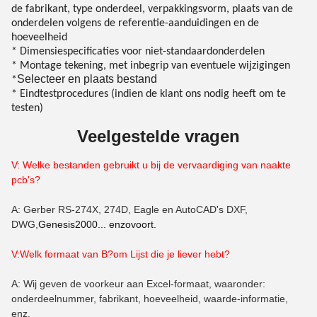
de fabrikant, type onderdeel, verpakkingsvorm, plaats van de
onderdelen volgens de referentie-aanduidingen en de
hoeveelheid
* Dimensiespecificaties voor niet-standaardonderdelen
* Montage tekening, met inbegrip van eventuele wijzigingen
Selecteer en plaats bestand
*
* Eindtestprocedures (indien de klant ons nodig heeft om te
testen)
Veelgestelde vragen
V: Welke bestanden gebruikt u bij de vervaardiging van naakte
pcb's?
A: Gerber RS-274X, 274D, Eagle en AutoCAD's DXF,
DWG,
Genesis2000... enzovoort.
V:Welk formaat van B?
om
Lijst die je liever hebt?
A: Wij geven de voorkeur aan Excel-formaat, waaronder:
onderdeelnummer, fabrikant, hoeveelheid, waarde-informatie,
enz.