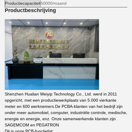
Productiecapaciteit
50000/maand
Productbeschrijving
Shenzhen Hualian Weiyip Technology Co., Ltd. werd in 2011
opgericht, met een productiewerkplaats van 5.000 vierkante
meter en 600 werknemers.De PCBA-klanten van het bedrijf zijn
onder meer automobiel, computer, industriële controle, medische,
energie en energie, enz. Onze samenwerkende klanten zijn
SAGEMCOM en PEGATRON
Dit is onze PCB-functielist: