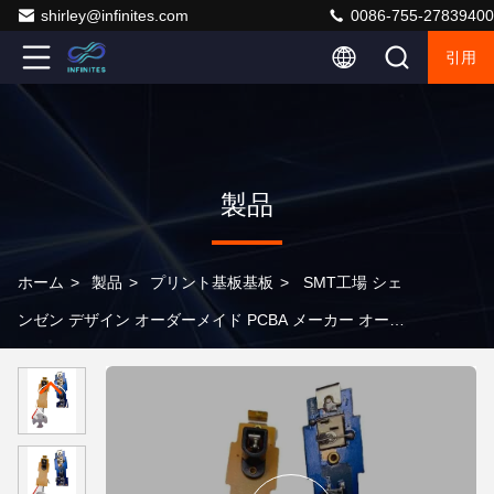
shirley@infinites.com
0086-755-27839400
引用
製品
ホーム
>
製品
>
プリント基板基板
>
SMT工場 シェ
ンゼン デザイン オーダーメイド PCBA メーカー オーダ
ーメイド PCBA