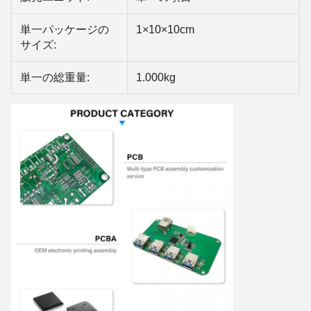
単一パッケージの
1×10×10cm
サイズ:
単一の総重量:
1.000kg