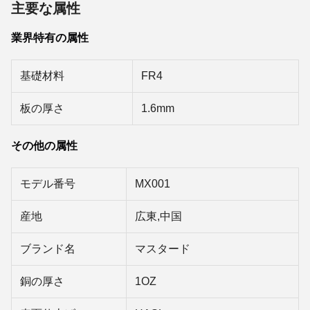
主要な属性
業界特有の属性
基礎材料
FR4
板の厚さ
1.6mm
その他の属性
モデル番号
MX001
産地
広東,中国
ブランド名
マスタード
銅の厚さ
1OZ