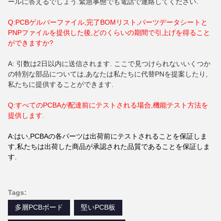
ールに答えるでしょう.緊急事態でも電話で連絡してください.
Q:PCBゲルバーファイル,完了BOMリスト,パーツデータシートと
PNPファイルを提供した後,どのくらいの期間で引上げを得ること
ができますか?
A: 引数は2日以内に送信されます. ここで見つけられないいくつか
の特別な部品については,あなたは私たちに代替PNを提案したり,
私たちに提供することができます.
Q:すべてのPCBAが配達前にテストされる場合,機能テスト方法を
提供します.
A:はい,PCBAの各パーツは出荷前にテストされることを保証しま
す,私たちは出荷した商品が承認された品質であることを保証しま
す.
Tags:
多層PCBボード
堅いPCB板