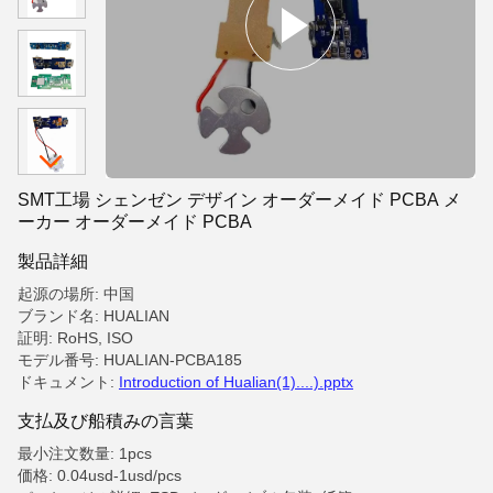
SMT工場 シェンゼン デザイン オーダーメイド PCBA メ
ーカー オーダーメイド PCBA
製品詳細
起源の場所: 中国
ブランド名: HUALIAN
証明: RoHS, ISO
モデル番号: HUALIAN-PCBA185
ドキュメント:
Introduction of Hualian(1)....).pptx
支払及び船積みの言葉
最小注文数量: 1pcs
価格: 0.04usd-1usd/pcs