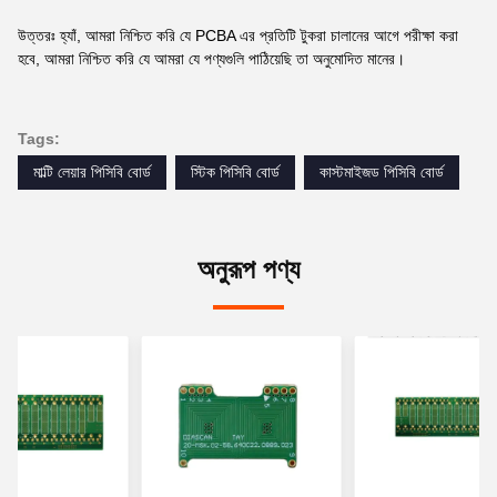
উত্তরঃ হ্যাঁ, আমরা নিশ্চিত করি যে PCBA এর প্রতিটি টুকরা চালানের আগে পরীক্ষা করা
হবে, আমরা নিশ্চিত করি যে আমরা যে পণ্যগুলি পাঠিয়েছি তা অনুমোদিত মানের।
Tags:
মাল্টি লেয়ার পিসিবি বোর্ড
স্টিক পিসিবি বোর্ড
কাস্টমাইজড পিসিবি বোর্ড
অনুরূপ পণ্য