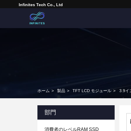
Infinites Tech Co., Ltd
ホーム
>
製品
>
TFT LCD モジュール
>
3.9
部門
消費者のレベルRAM SSD