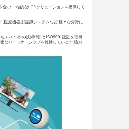
を含む 一端的なLCDソリューションを提供して
イ,医療機器,顔認識システムなど 様々な分野に
,いくつかの技術特許とISO9001認証を取得
ーダーと緊密なパートナーシップを維持しています.強力