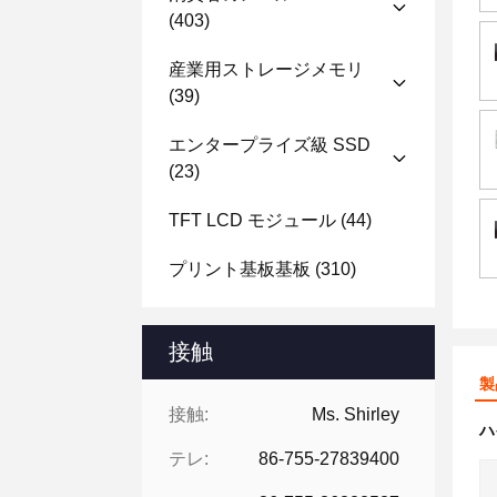
(403)
産業用ストレージメモリ
(39)
エンタープライズ級 SSD
(23)
TFT LCD モジュール
(44)
プリント基板基板
(310)
接触
製
接触:
Ms. Shirley
ハ
テレ:
86-755-27839400