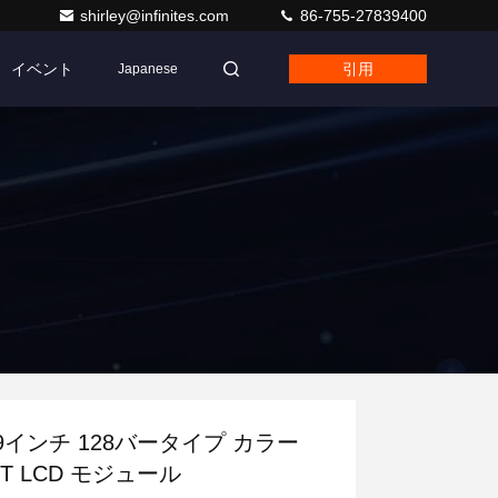
shirley@infinites.com
86-755-27839400
イベント
引用
Japanese
.9インチ 128バータイプ カラー
FT LCD モジュール