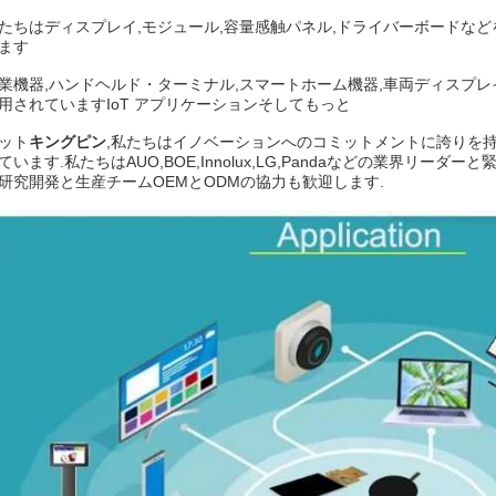
たちはディスプレイ,モジュール,容量感触パネル,ドライバーボードなど
ます
業機器,ハンドヘルド・ターミナル,スマートホーム機器,車両ディスプレ
用されていますIoT アプリケーションそしてもっと
ット
キングピン
,私たちはイノベーションへのコミットメントに誇りを持ち
ています.私たちはAUO,BOE,Innolux,LG,Pandaなどの業界リ
研究開発と生産チームOEMとODMの協力も歓迎します.