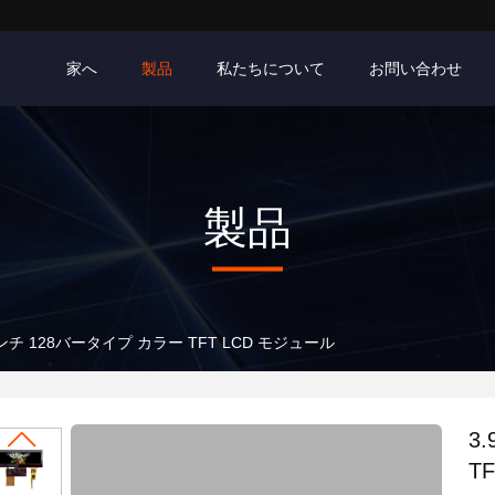
家へ
製品
私たちについて
お問い合わせ
製品
インチ 128バータイプ カラー TFT LCD モジュール
3
T