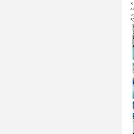
3
4
5
6