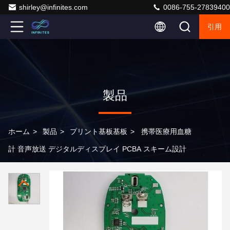
shirley@infinites.com
0086-755-27839400
引用
製品
ホーム
>
製品
>
プリント基板基板
>
携帯医療用血糖
計 音声放送 デジタルディスプレイ PCBA スキーム設計