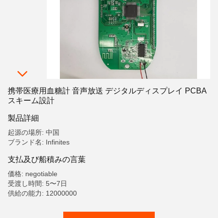
携帯医療用血糖計 音声放送 デジタルディスプレイ PCBA
スキーム設計
製品詳細
起源の場所: 中国
ブランド名: Infinites
支払及び船積みの言葉
価格: negotiable
受渡し時間: 5〜7日
供給の能力: 12000000