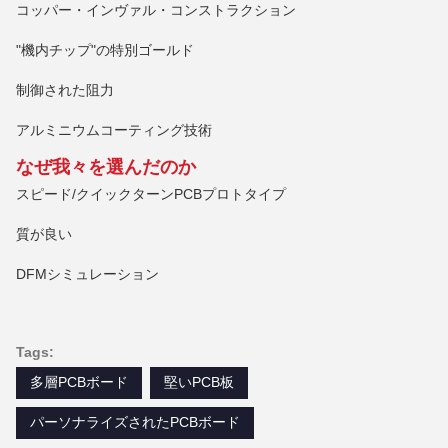
コッパー・インヴァル・コンストラクション
"機内チップ"の特別ゴールド
制御された阻力
アルミニウムコーティング技術
なぜ我々を選んだのか
スピード/クイックターンPCBプロトタイプ
質が良い
DFMシミュレーション
Tags:
多層PCBボード
堅いPCB板
パーソナライズされたPCBボード