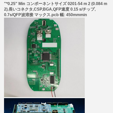
"*0.25" Min コンポーネントサイズ 0201-54 m 2 (0.084 m
2),長いコネクタ,CSP,BGA,QFP速度 0.15 s/チップ,
0.7s/QFP波溶接 マックス.pcb 幅: 450mmmin