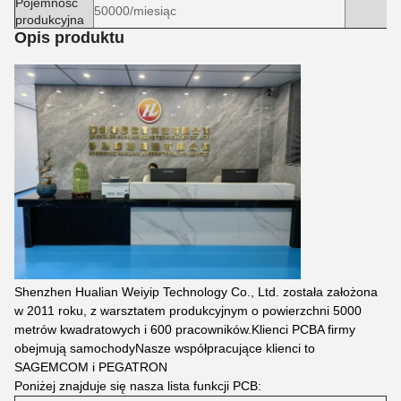
Pojemność
50000/miesiąc
produkcyjna
Opis produktu
Shenzhen Hualian Weiyip Technology Co., Ltd. została założona
w 2011 roku, z warsztatem produkcyjnym o powierzchni 5000
metrów kwadratowych i 600 pracowników.Klienci PCBA firmy
obejmują samochodyNasze współpracujące klienci to
SAGEMCOM i PEGATRON
Poniżej znajduje się nasza lista funkcji PCB: