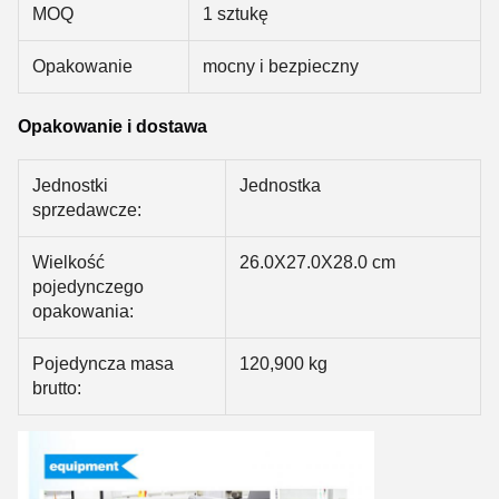
MOQ
1 sztukę
Opakowanie
mocny i bezpieczny
Opakowanie i dostawa
Jednostki
Jednostka
sprzedawcze:
Wielkość
26.0X27.0X28.0 cm
pojedynczego
opakowania:
Pojedyncza masa
120,900 kg
brutto: