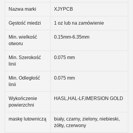
Nazwa marki
XJYPCB
Gęstość miedzi
1 oz lub na zamówienie
Min. wielkość
0.15mm-6.35mm
otworu
Min. Szerokość
0.075 mm
linii
Min. Odległość
0.075 mm
linii
Wykończenie
HASL,HAL-LF,IMERSION GOLD
powierzchni
maskę lutowniczą
biały, czarny, zielony, niebieski,
żółty, czerwony