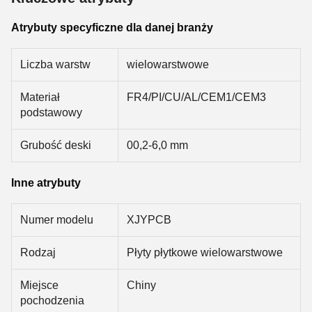
Atrybuty specyficzne dla danej branży
Liczba warstw
wielowarstwowe
Materiał
FR4/PI/CU/AL/CEM1/CEM3
podstawowy
Grubość deski
00,2-6,0 mm
Inne atrybuty
Numer modelu
XJYPCB
Rodzaj
Płyty płytkowe wielowarstwowe
Miejsce
Chiny
pochodzenia