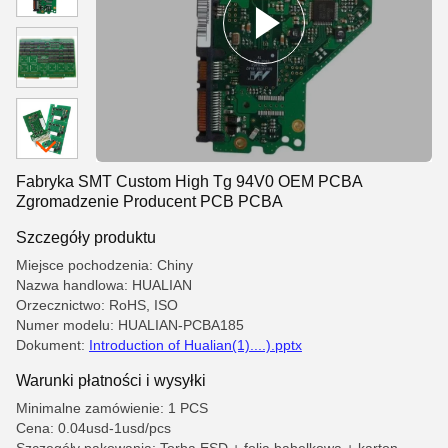
Fabryka SMT Custom High Tg 94V0 OEM PCBA
Zgromadzenie Producent PCB PCBA
Szczegóły produktu
Miejsce pochodzenia: Chiny
Nazwa handlowa: HUALIAN
Orzecznictwo: RoHS, ISO
Numer modelu: HUALIAN-PCBA185
Dokument:
Introduction of Hualian(1)....).pptx
Warunki płatności i wysyłki
Minimalne zamówienie: 1 PCS
Cena: 0.04usd-1usd/pcs