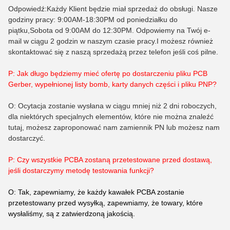
Odpowiedź:Każdy Klient będzie miał sprzedaż do obsługi. Nasze
godziny pracy: 9:00AM-18:30PM od poniedziałku do
piątku,Sobota od 9:00AM do 12:30PM. Odpowiemy na Twój e-
mail w ciągu 2 godzin w naszym czasie pracy.I możesz również
skontaktować się z naszą sprzedażą przez telefon jeśli coś pilne.
P: Jak długo będziemy mieć ofertę po dostarczeniu pliku PCB
Gerber, wypełnionej listy bomb, karty danych części i pliku PNP?
O: Ocytacja zostanie wysłana w ciągu mniej niż 2 dni roboczych,
dla niektórych specjalnych elementów, które nie można znaleźć
tutaj, możesz zaproponować nam zamiennik PN lub możesz nam
dostarczyć.
P: Czy wszystkie PCBA zostaną przetestowane przed dostawą,
jeśli dostarczymy metodę testowania funkcji?
O: Tak, zapewniamy, że każdy kawałek PCBA zostanie
przetestowany przed wysyłką, zapewniamy, że towary, które
wysłaliśmy, są z zatwierdzoną jakością.