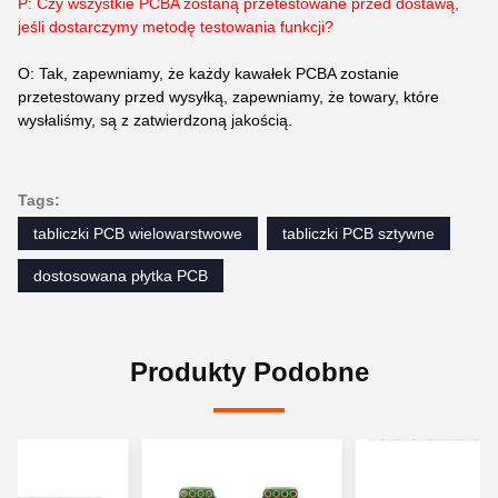
P: Czy wszystkie PCBA zostaną przetestowane przed dostawą,
jeśli dostarczymy metodę testowania funkcji?
O: Tak, zapewniamy, że każdy kawałek PCBA zostanie
przetestowany przed wysyłką, zapewniamy, że towary, które
wysłaliśmy, są z zatwierdzoną jakością.
Tags:
tabliczki PCB wielowarstwowe
tabliczki PCB sztywne
dostosowana płytka PCB
Produkty Podobne