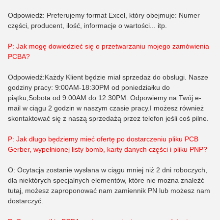
Odpowiedź: Preferujemy format Excel, który obejmuje: Numer
części, producent, ilość, informacje o wartości... itp.
P: Jak mogę dowiedzieć się o przetwarzaniu mojego zamówienia
PCBA?
Odpowiedź:Każdy Klient będzie miał sprzedaż do obsługi. Nasze
godziny pracy: 9:00AM-18:30PM od poniedziałku do
piątku,Sobota od 9:00AM do 12:30PM. Odpowiemy na Twój e-
mail w ciągu 2 godzin w naszym czasie pracy.I możesz również
skontaktować się z naszą sprzedażą przez telefon jeśli coś pilne.
P: Jak długo będziemy mieć ofertę po dostarczeniu pliku PCB
Gerber, wypełnionej listy bomb, karty danych części i pliku PNP?
O: Ocytacja zostanie wysłana w ciągu mniej niż 2 dni roboczych,
dla niektórych specjalnych elementów, które nie można znaleźć
tutaj, możesz zaproponować nam zamiennik PN lub możesz nam
dostarczyć.