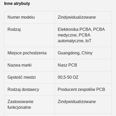
Inne atrybuty
Numer modelu
Zindywidualizowane
Rodzaj
Elektronika PCBA, PCBA
medyczne, PCBA
automatyczne, IoT
Miejsce pochodzenia
Guangdong, Chiny
Nazwa marki
Nasz PCB
Gęstość miedzi
00,5-50 OZ
Rodzaj dostawcy
Producent zespołów PCB
Zastosowanie
Zindywidualizowane
funkcjonalne