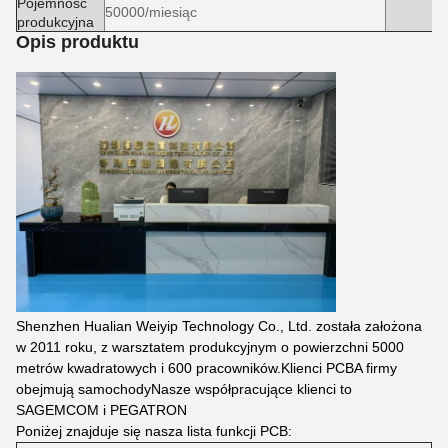
Pojemność
50000/miesiąc
produkcyjna
Opis produktu
Shenzhen Hualian Weiyip Technology Co., Ltd. została założona
w 2011 roku, z warsztatem produkcyjnym o powierzchni 5000
metrów kwadratowych i 600 pracowników.Klienci PCBA firmy
obejmują samochodyNasze współpracujące klienci to
SAGEMCOM i PEGATRON
Poniżej znajduje się nasza lista funkcji PCB: