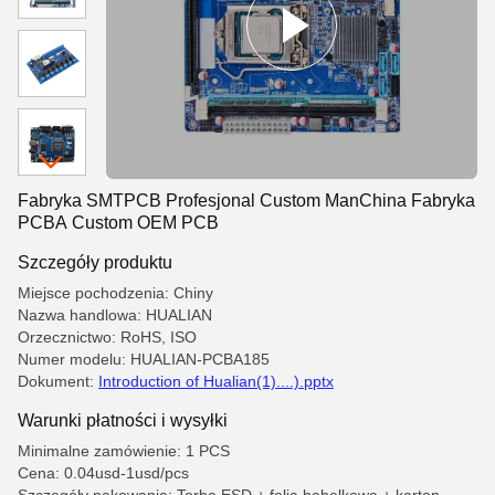
Fabryka SMTPCB Profesjonal Custom ManChina Fabryka
PCBA Custom OEM PCB
Szczegóły produktu
Miejsce pochodzenia: Chiny
Nazwa handlowa: HUALIAN
Orzecznictwo: RoHS, ISO
Numer modelu: HUALIAN-PCBA185
Dokument:
Introduction of Hualian(1)....).pptx
Warunki płatności i wysyłki
Minimalne zamówienie: 1 PCS
Cena: 0.04usd-1usd/pcs