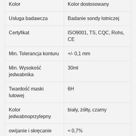
Kolor
Kolor dostosowany
Usługa badawcza
Badanie sondy lotniczej
Certyfikat
ISO9001, TS, CQC, Rohs,
CE
Min. Tolerancja konturu
+/- 0,1 mm
Min. Wysokość
30ml
jedwabnika
Twardość maski
6H
lutowej
Kolor
biały, żółty, czarny
jedwabnoprzylepny
owijanie i skręcanie
< 0,7%