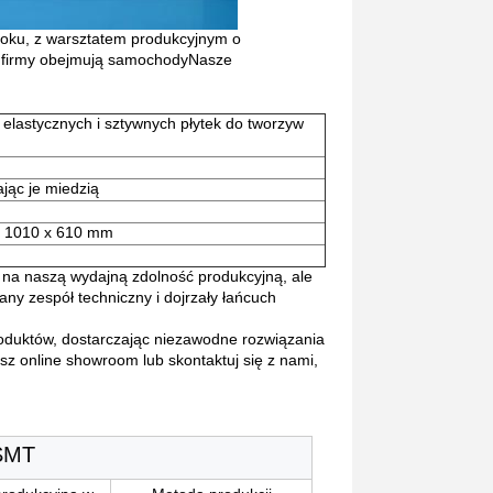
roku, z warsztatem produkcyjnym o
A firmy obejmują samochodyNasze
 elastycznych i sztywnych płytek do tworzyw
jąc je miedzią
do 1010 x 610 mm
 na naszą wydajną zdolność produkcyjną, ale
y zespół techniczny i dojrzały łańcuch
oduktów, dostarczając niezawodne rozwiązania
asz online showroom lub skontaktuj się z nami,
 SMT