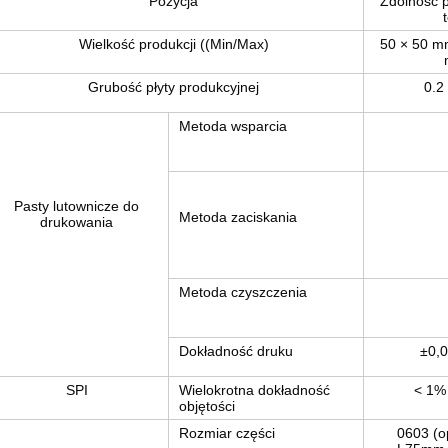
Pozycja
Zdolność 
Wielkość produkcji ((Min/Max)
50 × 50 m
Grubość płyty produkcyjnej
0.2
Metoda wsparcia
Pasty lutownicze do
Metoda zaciskania
drukowania
Metoda czyszczenia
Dokładność druku
±0,
SPI
Wielokrotna dokładność
< 1%
objętości
Rozmiar części
0603 (o