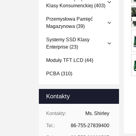
Klasy Konsumenckiej
(403)
Przemysłowa Pamięć
Magazynowa
(39)
Systemy SSD Klasy
Enterprise
(23)
Moduły TFT LCD
(44)
PCBA
(310)
Kontakty
Kontakty:
Ms. Shirley
Tel.:
86-755-27839400