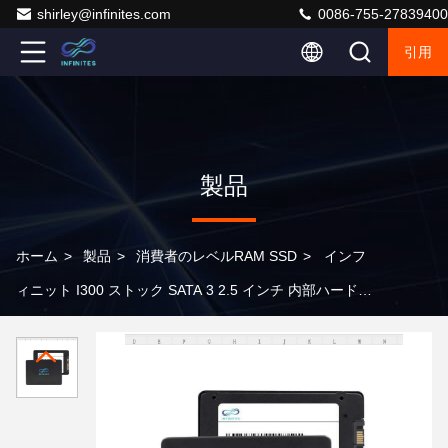
shirley@infinites.com
0086-755-27839400
引用
製品
ホーム
>
製品
>
消費者のレベルRAM SSD
>
インフ
ィニット I300 ストック SATA 3 2.5 インチ 内部ハードド
ライブ 120GB 240GB 480GB 960GB 1TB 固体ドライブ
240GB SSD