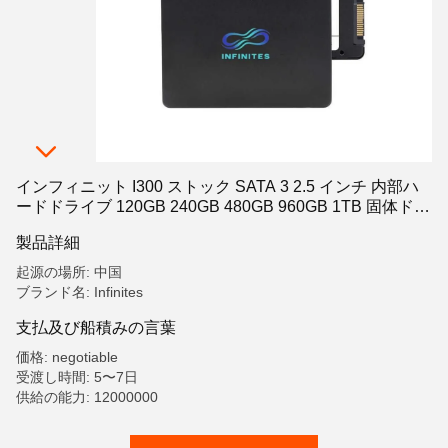
インフィニット I300 ストック SATA 3 2.5 インチ 内部ハ
ードドライブ 120GB 240GB 480GB 960GB 1TB 固体ドラ
イブ 240GB SSD
製品詳細
起源の場所: 中国
ブランド名: Infinites
支払及び船積みの言葉
価格: negotiable
受渡し時間: 5〜7日
供給の能力: 12000000