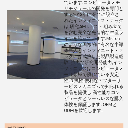
ています.コンピュータメモ
リモジュールの開発を専門と
する2013年に深?? に設立さ
れたインフィニテス・テック
は,研究,SMT,テスト,組み立て
を含む完全な先進的な生産ラ
インを誇っています.Micron
のような国際的に有名な半導
体巨人とインフィニット・テ
ックには成熟した製品製造経
験, 強力な研究開発能力,イン
フィニテスはコンピュータメ
モリ領域で優れている安定
性,互換性,便利なアフターサ
ービスメカニズムで知られる
製品を提供し,高性能なコン
ピュータとシームレスな購入
体験を保証します. OEMと
ODMを歓迎します.