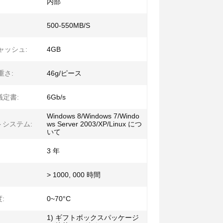
内部
500-550MB/S
キャッシュ:
4GB
重さ:
46g/ピース
 議定書:
6Gb/s
Windows 8/Windows 7/Windo
トシステム:
ws Server 2003/XP/Linux につ
いて
3 年
> 1000, 000 時間
:
0~70°C
1) ギフトボックスパッケージ