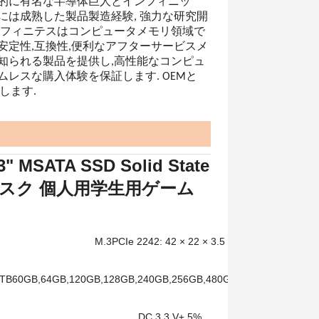
的に有名な半導体巨人とインフィニッ
には成熟した製品製造経験, 強力な研究開
ンフィニテスはコンピュータメモリ領域で
安定性,互換性,便利なアフターサービスメ
知られる製品を提供し,高性能なコンピュ
ムレスな購入体験を保証します. OEMと
します.
 MSATA SSD Solid State
スク 個人用学生用ゲーム
M.3PCIe 2242: 42 × 22 × 3.5 mm
1TB
60GB,64GB,120GB,128GB,240GB,256GB,480GB,512GB,960GB,1
DC 3.3 V± 5%