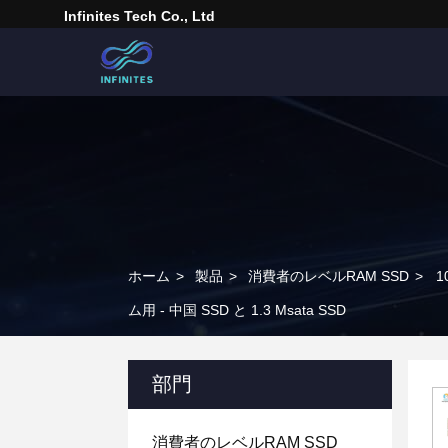
Infinites Tech Co., Ltd
ホーム
>
製品
>
消費者のレベルRAM SSD
>
1
ム用 - 中国 SSD と 1.3 Msata SSD
部門
消費者のレベルRAM SSD