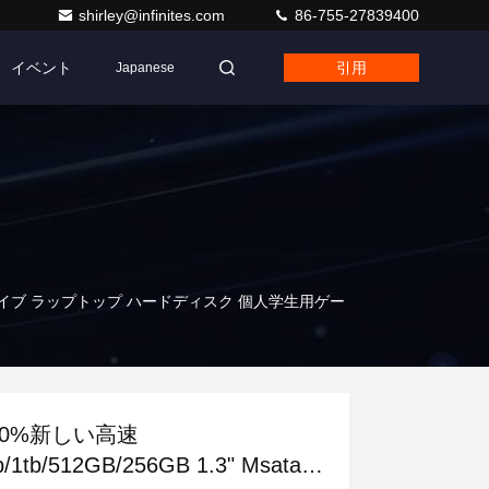
shirley@infinites.com
86-755-27839400
イベント
引用
Japanese
固体ハードドライブ ラップトップ ハードディスク 個人学生用ゲー
00%新しい高速
b/1tb/512GB/256GB 1.3" Msata