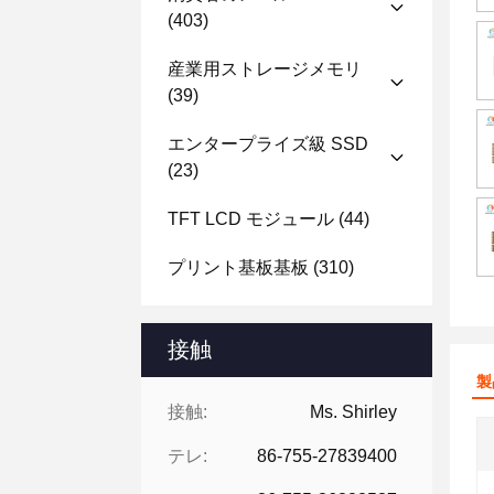
(403)
産業用ストレージメモリ
(39)
エンタープライズ級 SSD
(23)
TFT LCD モジュール
(44)
プリント基板基板
(310)
接触
製
接触:
Ms. Shirley
テレ:
86-755-27839400