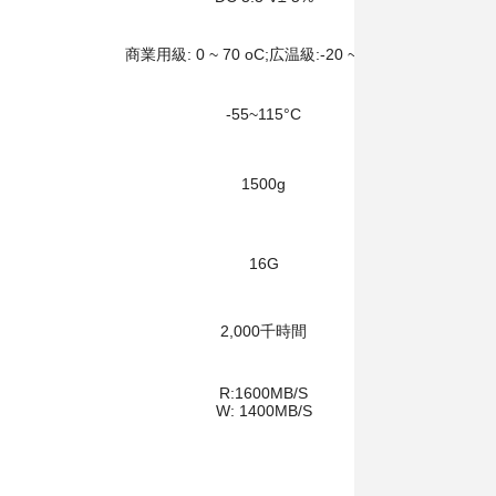
商業用級: 0 ~ 70 oC;広温級:-20 ~ 70 oC
-55~115°C
1500g
16G
2,000千時間
R:1600MB/S
W: 1400MB/S