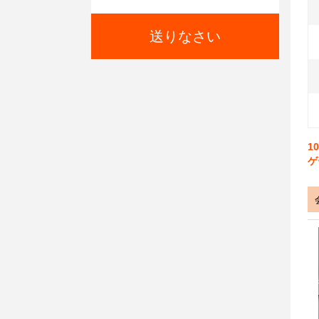
送りなさい
1
ゲ