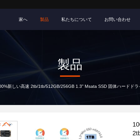
家へ
製品
私たちについて
お問い合わせ
製品
00%新しい高速 2tb/1tb/512GB/256GB 1.3" Msata SSD 
1
2t