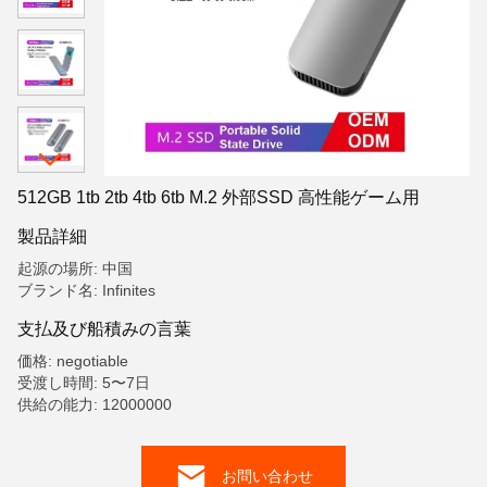
512GB 1tb 2tb 4tb 6tb M.2 外部SSD 高性能ゲーム用
製品詳細
起源の場所: 中国
ブランド名: Infinites
支払及び船積みの言葉
価格: negotiable
受渡し時間: 5〜7日
供給の能力: 12000000
お問い合わせ