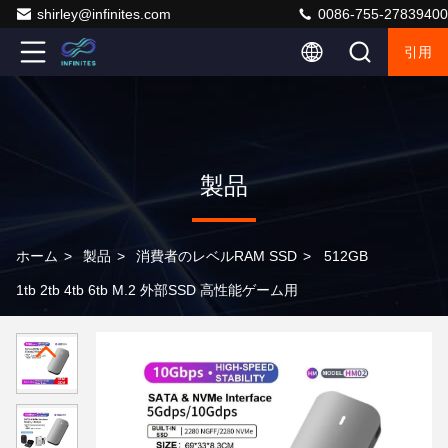
shirley@infinites.com
0086-755-27839400
引用
製品
ホーム
>
製品
>
消費者のレベルRAM SSD
>
512GB
1tb 2tb 4tb 6tb M.2 外部SSD 高性能ゲーム用