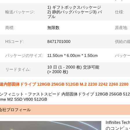
1) ギフトボックスパッケージ
輸送パッケージ:
2) 静的バッグパッケージ3) バ
仕様:
ブル
商標:
無限数
原産地:
HSコード:
8471701000
供給の能
パッケージのサイズ:
11.50cm * 6.00cm * 1.50cm
パッケー
10 日 (1 - 2000 枚) 交渉可能
リードタイム:
(> 2000 枚)
速内部固体ドライブ 128GB 256GB 512GB M.2 2230 2242 2260 2280 
ンフィニット・ファストスピード 内部固体ドライブ 128GB 256GB 512GB M. 2 22
vme M2 SSD V800 512GB
会社プロフィール
Infinites
のコンピュ