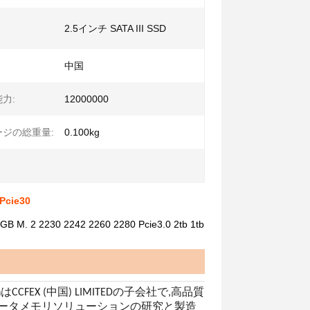
2.5インチ SATA III SSD
中国
力:
12000000
ジの総重量:
0.100kg
Pcie30
30 2242 2260 2280 Pcie3.0 2tb 1tb
 TechはCCFEX (中国) LIMITEDの子会社で,高品質
ータメモリソリューションの研究と製造