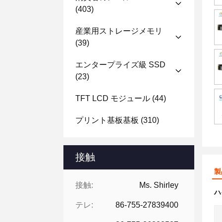
(403)
産業用ストレージメモリ
(39)
エンタープライズ級 SSD
(23)
TFT LCD モジュール
(44)
プリント基板基板
(310)
接触
製
接触:
Ms. Shirley
ハ
テレ:
86-755-27839400