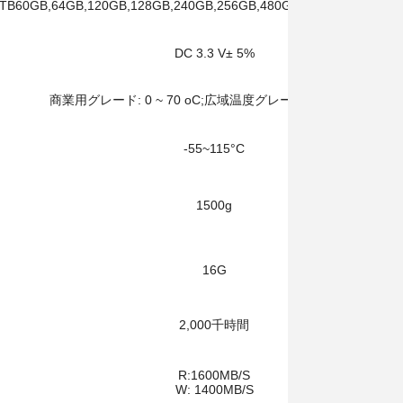
1TB
60GB,64GB,120GB,128GB,240GB,256GB,480GB,512GB,960GB,1
DC 3.3 V± 5%
商業用グレード: 0 ~ 70 oC;広域温度グレード: -20 ~ 70 oC
-55~115°C
1500g
16G
2,000千時間
R:1600MB/S
W: 1400MB/S