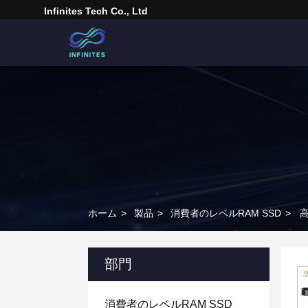
Infinites Tech Co., Ltd
ホーム
>
製品
>
消費者のレベルRAM SSD
>
高
部門
消費者のレベルRAM SSD