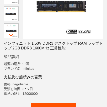
インフィニット 1.50V DDR3 デスクトップ RAM ラップト
ップ 2GB DDR3 1600MHz 正常性能
製品詳細
起源の場所: 中国
ブランド名: Infinites
支払及び船積みの言葉
価格: negotiable
受渡し時間: 5〜7日
供給の能力: 12000000