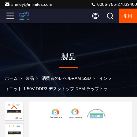
shirley@infinites.com
0086-755-27839400
引用
製品
ホーム
>
製品
>
消費者のレベルRAM SSD
>
インフ
ィニット 1.50V DDR3 デスクトップ RAM ラップトップ
2GB DDR3 1600MHz 正常性能