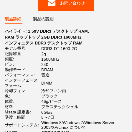
お問い合わせ
製品詳細
製品の説明
ハイライト:
1.50V DDR3 デスクトップ RAM
,
RAM ラップトップ 2GB DDR3 1600MHz
,
インフィニテス DDR3 デスクトップ RAM
モデル番号:
DDR3-DT-1600-2G
記憶容量:
2g
頻度:
1600MHz
ピン:
240
動作モード:
DRAM
パフォーマンス:
普通
インターフェース
DIMM
フォーム:
冷却フィン:
冷却フィン内
色:
ブラック
体重:
46g/ピース
材料:
プラスチックシェル
Msata 議定書:
6Gb/s
受渡し時間:
5〜7日
Windows 8/Windows 7/Windows Server
サポートシステム:
2003/XP/Linux について