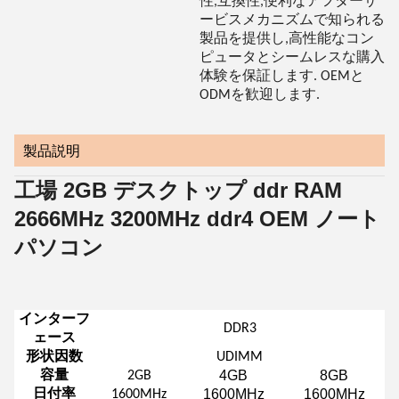
性,互換性,便利なアフターサ
ービスメカニズムで知られる
製品を提供し,高性能なコン
ピュータとシームレスな購入
体験を保証します. OEMと
ODMを歓迎します.
製品説明
工場 2GB デスクトップ ddr RAM
2666MHz 3200MHz ddr4 OEM ノート
パソコン
インターフ
DDR3
ェース
形状因数
UDIMM
4GB
8GB
容量
2GB
1600MHz
1600MHz
日付率
1600MHz