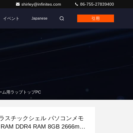
shirley@infinites.com
86-755-27839400
イベント
引用
Japanese
 ゲーム用ラップトップPC
ラスチックシェル パソコンメモ
 RAM DDR4 RAM 8GB 2666mhz