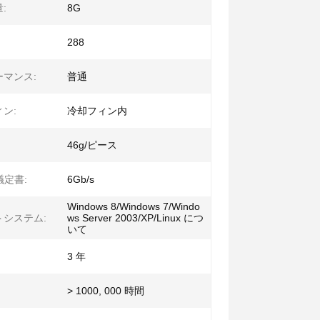
:
8G
288
マンス:
普通
ン:
冷却フィン内
46g/ピース
 議定書:
6Gb/s
Windows 8/Windows 7/Windo
トシステム:
ws Server 2003/XP/Linux につ
いて
3 年
> 1000, 000 時間