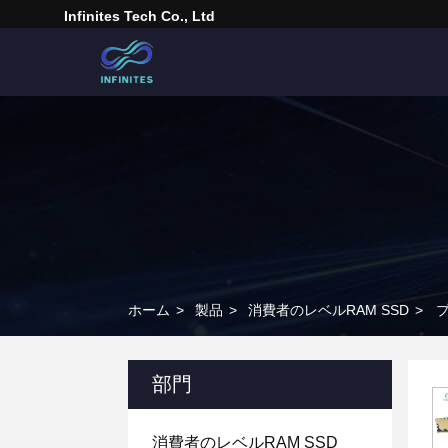
Infinites Tech Co., Ltd
ホーム
>
製品
>
消費者のレベルRAM SSD
>
プ
部門
消費者のレベルRAM SSD