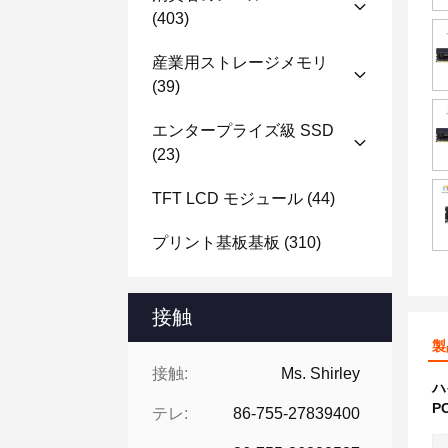
(403)
産業用ストレージメモリ
(39)
エンタープライズ級 SSD
(23)
TFT LCD モジュール
(44)
プリント基板基板
(310)
接触
製
接触:
Ms. Shirley
ハ
P
テレ:
86-755-27839400