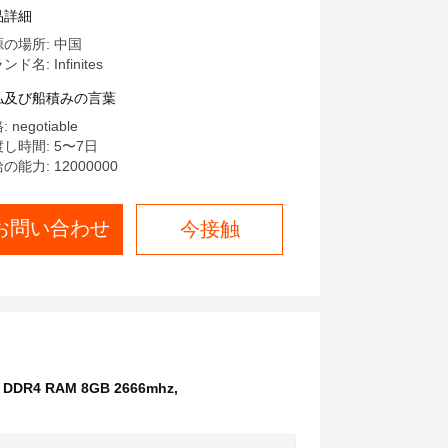
ーム用ラップトップPC
品詳細
の場所: 中国
ド名: Infinites
払及び船積みの言葉
 negotiable
し時間: 5〜7日
の能力: 12000000
お問い合わせ
今接触
DR4 RAM 8GB 2666mhz
,