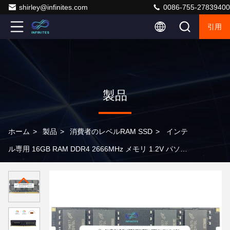
shirley@infinites.com
0086-755-27839400
引用
製品
ホーム
>
製品
>
消費者のレベルRAM SSD
>
インテ
ル専用 16GB RAM DDR4 2666MHz メモリ 1.2V パソコ
ンメモリ モジュール