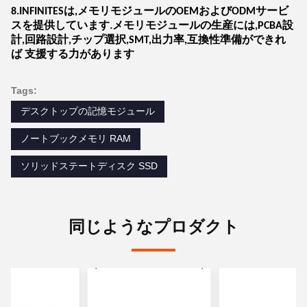
8.INFINITESは,メモリモジュールのOEMおよびODMサービ
スを提供しています.メモリモジュールの生産には,PCBA設
計,回路設計,チップ選択,SMT,出力率,互換性準備ができれ
ば 支援する力があります
Tags:
デスクトップの記憶モジュール
ノートブックメモリ RAM
ソリッドステートディスク SSD
同じようなプロダクト