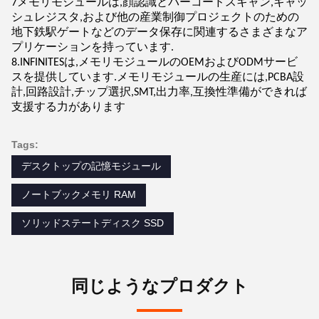
7メモリモジュールは,顔認識とバーコードスキャン,キャッ
シュレジスタ,および他の産業制御プロジェクトのための
地下鉄駅ゲートなどのデータ保存に関連するさまざまなア
プリケーションを持っています.
8.INFINITESは,メモリモジュールのOEMおよびODMサービ
スを提供しています.メモリモジュールの生産には,PCBA設
計,回路設計,チップ選択,SMT,出力率,互換性準備ができれば
支援する力があります
Tags:
デスクトップの記憶モジュール
ノートブックメモリ RAM
ソリッドステートディスク SSD
同じようなプロダクト