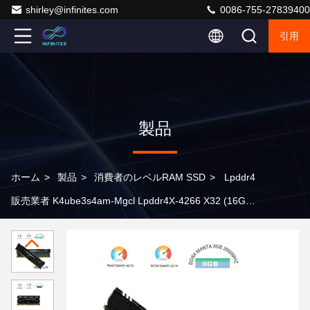
shirley@infinites.com
0086-755-27839400
引用
製品
ホーム
>
製品
>
消費者のレベルRAM SSD
>
Lpddr4
販売業者 K4ube3s4am-Mgcl Lpddr4X-4266 X32 (16GB)
中国機関