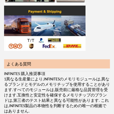
よくある質問
INFINITES 購入推奨事項
1異なる生産量により,INFINITESのメモリモジュールは,異な
るブランドとモデルのメモリチップを使用することがあり
ます.すべてのモジュールは,販売前に厳格な品質管理を受
けます.互換性と安定性を確保するメモリチップのブラン
ドは,第三者のテスト結果と異なる可能性があります. これ
は,INFINITES製品の本物性を判断するための唯一の根拠で
はありません.