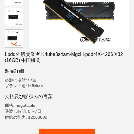
Lpddr4 販売業者 K4ube3s4am-Mgcl Lpddr4X-4266 X32
(16GB) 中国機関
製品詳細
起源の場所: 中国
ブランド名: Infinites
支払及び船積みの言葉
価格: negotiable
受渡し時間: 5〜7日
供給の能力: 12000000