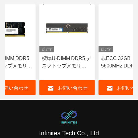
ビデオ
ビデオ
DIMM DDR5
標準U-DIMM DDR5 デ
非ECC 32GB
トップメモリ
スクトップメモリ
5600MHz DDR
z 16GB CL19
16GB DDR5 5600MHz
リモジュール U-
RAM 非ECC
デクトップコン
お問い合わせ
お問い合わせ
お問い合
タ用
Infinites Tech Co., Ltd