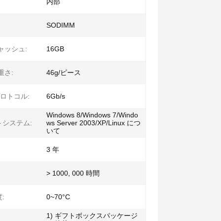
内部
SODIMM
キャッシュ:
16GB
重さ:
46g/ピース
プロトコル:
6Gb/s
Windows 8/Windows 7/Windo
トシステム:
ws Server 2003/XP/Linux につ
いて
3 年
> 1000, 000 時間
:
0~70°C
1) ギフトボックスパッケージ