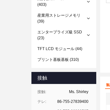
(403)
産業用ストレージメモリ
(39)
エンタープライズ級 SSD
(23)
TFT LCD モジュール
(44)
プリント基板基板
(310)
接触
製
接触:
Ms. Shirley
テレ:
86-755-27839400