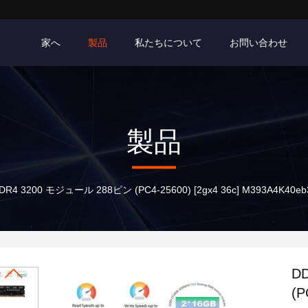
家へ
製品
私たちについて
お問い合わせ
製品
DR4 3200 モジュール 288ピン (PC4-25600) [2gx4 36c] M393A4K40eb3-
D
(P