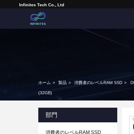
Infinites Tech Co., Ltd
ホーム
>
製品
>
消費者のレベルRAM SSD
>
D
(32GB)
部門
消費者のレベルRAM SSD