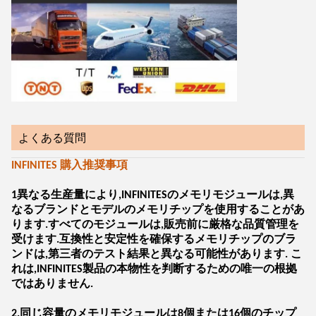
よくある質問
INFINITES 購入推奨事項
1異なる生産量により,INFINITESのメモリモジュールは,異
なるブランドとモデルのメモリチップを使用することがあ
ります.すべてのモジュールは,販売前に厳格な品質管理を
受けます.互換性と安定性を確保するメモリチップのブラ
ンドは,第三者のテスト結果と異なる可能性があります. こ
れは,INFINITES製品の本物性を判断するための唯一の根拠
ではありません.
2.同じ容量のメモリモジュールは8個または16個のチップ