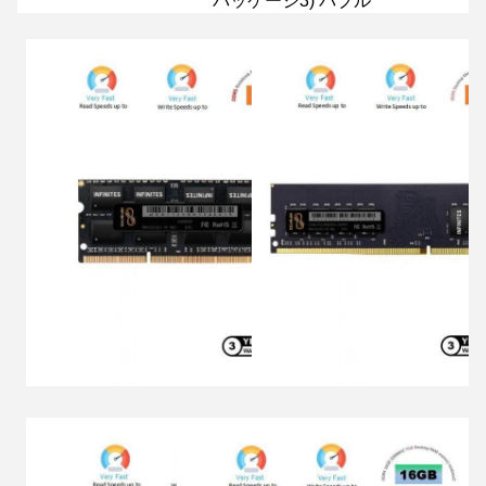
パッケージ3) バブル