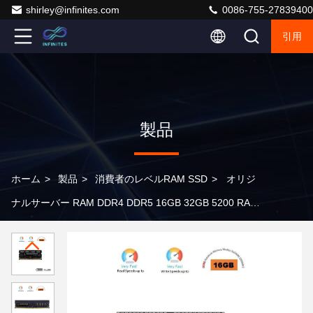
shirley@infinites.com
0086-755-27839400
引用
製品
ホーム
>
製品
>
消費者のレベルRAM SSD
>
オリジ
ナルサーバー RAM DDR4 DDR5 16GB 32GB 5200 RAM
DDR4 8GB 3200MHz デスクトップサーバーメモリ RAM