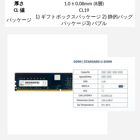
厚さ
1.0 ± 0.08mm (8層)
CL 値
CL19
1) ギフトボックスパッケージ 2) 静的バッグ
パッケージ
パッケージ3) バブル