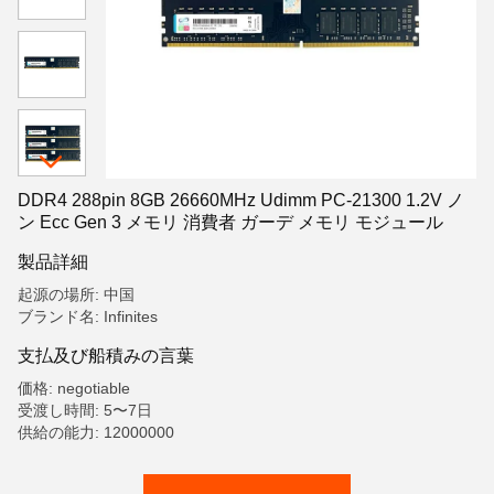
DDR4 288pin 8GB 26660MHz Udimm PC-21300 1.2V ノ
ン Ecc Gen 3 メモリ 消費者 ガーデ メモリ モジュール
製品詳細
起源の場所: 中国
ブランド名: Infinites
支払及び船積みの言葉
価格: negotiable
受渡し時間: 5〜7日
供給の能力: 12000000