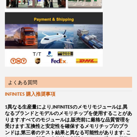
よくある質問
INFINITES 購入推奨事項
1異なる生産量により,INFINITESのメモリモジュールは,異
なるブランドとモデルのメモリチップを使用することがあ
ります.すべてのモジュールは,販売前に厳格な品質管理を
受けます.互換性と安定性を確保するメモリチップのブラ
ンドは,第三者のテスト結果と異なる可能性があります. こ