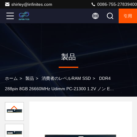
shirley@infinites.com
0086-755-27839400
引用
製品
ホーム
>
製品
>
消費者のレベルRAM SSD
>
DDR4
288pin 8GB 26660MHz Udimm PC-21300 1.2V ノン Ecc
Gen 3 メモリ 消費者 ガーデ メモリ モジュール