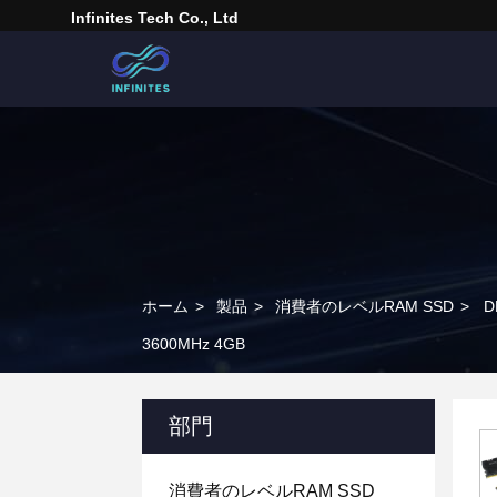
Infinites Tech Co., Ltd
ホーム
>
製品
>
消費者のレベルRAM SSD
>
D
3600MHz 4GB
部門
消費者のレベルRAM SSD