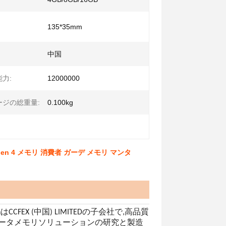
135*35mm
中国
力:
12000000
ージの総重量:
0.100kg
cc Gen 4 メモリ 消費者 ガーデ メモリ マンタ
 TechはCCFEX (中国) LIMITEDの子会社で,高品質
ータメモリソリューションの研究と製造