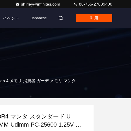
shirley@infinites.com
86-755-27839400
イベント
引用
Japanese
cc Gen 4 メモリ 消費者 ガーデ メモリ マンタ
DR4 マンタ スタンダード U-
MM Udimm PC-25600 1.25V ノ