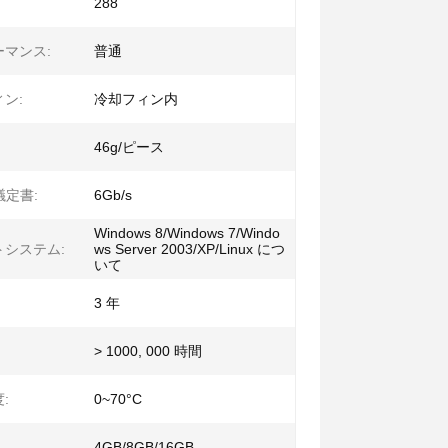
288
マンス:
普通
ン:
冷却フィン内
46g/ピース
 議定書:
6Gb/s
Windows 8/Windows 7/Windo
トシステム:
ws Server 2003/XP/Linux につ
いて
3 年
> 1000, 000 時間
:
0~70°C
4GB/8GB/16GB