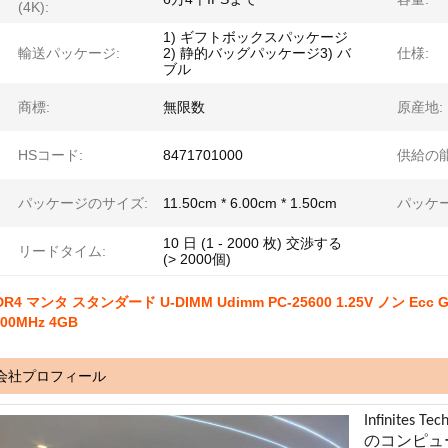
(4K):
1) ギフトボックスパッケージ
輸送パッケージ:
2) 静的バッグパッケージ3) バ
仕様:
ブル
商標:
無限数
原産地:
HSコード:
8471701000
供給の能
パッケージのサイズ:
11.50cm * 6.00cm * 1.50cm
パッケ
10 日 (1 - 2000 枚) 交渉する
リードタイム:
(> 2000個)
DR4 マンタ スタンダード U-DIMM Udimm PC-25600 1.25V ノン E
600MHz 4GB
会社プロフィール
Infinites
のコンピュ