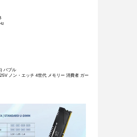
B
Hz
) バブル
600 1.25V ノン・エッチ 4世代 メモリー 消費者 ガー