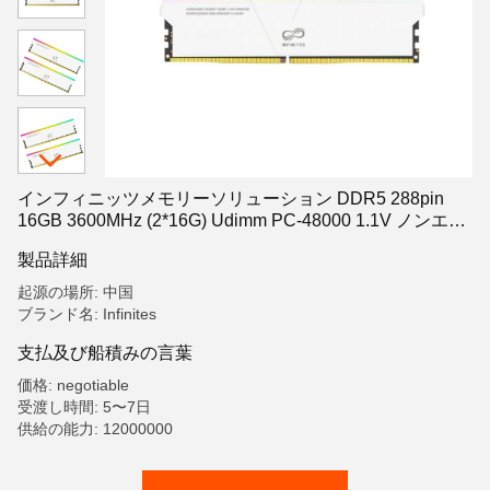
インフィニッツメモリーソリューション DDR5 288pin
16GB 3600MHz (2*16G) Udimm PC-48000 1.1V ノンエッ
クジェン 5 RGB ゲーム用メモリースティック オーバーク
製品詳細
ロック式メモリーキット
起源の場所: 中国
ブランド名: Infinites
支払及び船積みの言葉
価格: negotiable
受渡し時間: 5〜7日
供給の能力: 12000000