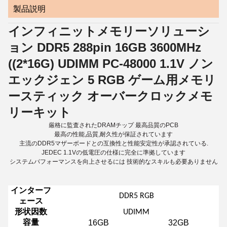
製品説明
インフィニットメモリーソリューシ
ョン DDR5 288pin 16GB 3600MHz
((2*16G) UDIMM PC-48000 1.1V ノン
エックジェン 5 RGB ゲーム用メモリ
ースティック オーバークロックメモ
リーキット
厳格に監査されたDRAMチップ 最高品質のPCB
最高の性能,品質,耐久性が保証されています
主流のDDR5マザーボードとの互換性と性能安定性が承認されている.
JEDEC 1.1Vの低電圧の仕様に完全に準拠しています
システムパフォーマンスを向上させるには 技術的なスキルも必要ありません
インターフ
DDR5 RGB
ェース
形状因数
UDIMM
16GB
32GB
容量